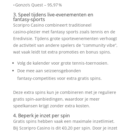
• Gonzo’s Quest – 95,97 %
3. Speel tijdens live‑evenementen en
fantasy‑sports
Scoripro Casino combineert traditioneel
casino‑plezier met fantasy sports zoals tennis en de
Eredivisie. Tijdens grote sportevenementen verhoogt
de activiteit van andere spelers de “community vibe”,
wat vaak leidt tot extra promoties en bonus spins.
Volg de kalender voor grote tennis‑toernooien.
Doe mee aan seizoensgebonden
fantasy‑competities voor extra gratis spins.
Deze extra spins kun je combineren met je reguliere
gratis spin‑aanbiedingen, waardoor je meer
speelkansen krijgt zonder extra kosten.
4. Beperk je inzet per spin
Gratis spins hebben vaak een maximale inzetlimiet.
Bij Scoripro Casino is dit €0,20 per spin. Door je inzet