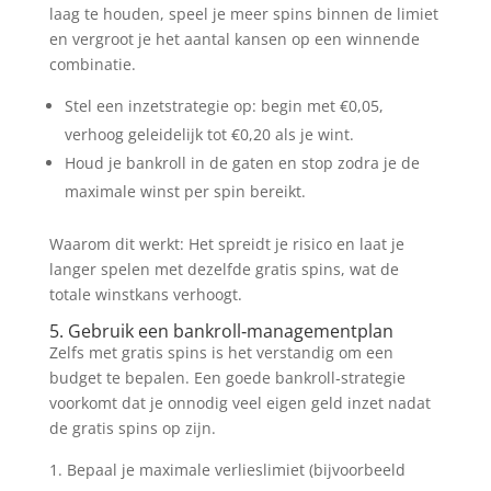
laag te houden, speel je meer spins binnen de limiet
en vergroot je het aantal kansen op een winnende
combinatie.
Stel een inzetstrategie op: begin met €0,05,
verhoog geleidelijk tot €0,20 als je wint.
Houd je bankroll in de gaten en stop zodra je de
maximale winst per spin bereikt.
Waarom dit werkt: Het spreidt je risico en laat je
langer spelen met dezelfde gratis spins, wat de
totale winstkans verhoogt.
5. Gebruik een bankroll‑managementplan
Zelfs met gratis spins is het verstandig om een
budget te bepalen. Een goede bankroll‑strategie
voorkomt dat je onnodig veel eigen geld inzet nadat
de gratis spins op zijn.
Bepaal je maximale verlieslimiet (bijvoorbeeld