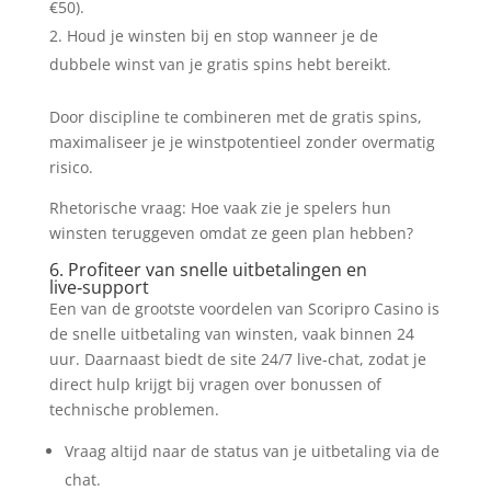
€50).
Houd je winsten bij en stop wanneer je de
dubbele winst van je gratis spins hebt bereikt.
Door discipline te combineren met de gratis spins,
maximaliseer je je winstpotentieel zonder overmatig
risico.
Rhetorische vraag: Hoe vaak zie je spelers hun
winsten teruggeven omdat ze geen plan hebben?
6. Profiteer van snelle uitbetalingen en
live‑support
Een van de grootste voordelen van Scoripro Casino is
de snelle uitbetaling van winsten, vaak binnen 24
uur. Daarnaast biedt de site 24/7 live‑chat, zodat je
direct hulp krijgt bij vragen over bonussen of
technische problemen.
Vraag altijd naar de status van je uitbetaling via de
chat.