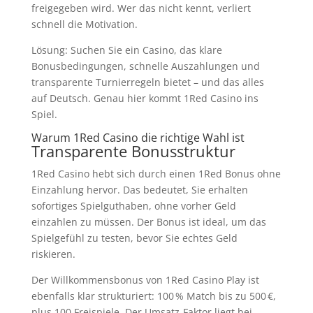
freigegeben wird. Wer das nicht kennt, verliert
schnell die Motivation.
Lösung: Suchen Sie ein Casino, das klare
Bonusbedingungen, schnelle Auszahlungen und
transparente Turnierregeln bietet – und das alles
auf Deutsch. Genau hier kommt 1Red Casino ins
Spiel.
Warum 1Red Casino die richtige Wahl ist
Transparente Bonusstruktur
1Red Casino hebt sich durch einen 1Red Bonus ohne
Einzahlung hervor. Das bedeutet, Sie erhalten
sofortiges Spielguthaben, ohne vorher Geld
einzahlen zu müssen. Der Bonus ist ideal, um das
Spielgefühl zu testen, bevor Sie echtes Geld
riskieren.
Der Willkommensbonus von 1Red Casino Play ist
ebenfalls klar strukturiert: 100 % Match bis zu 500 €,
plus 100 Freispiele. Der Umsatz‑Faktor liegt bei