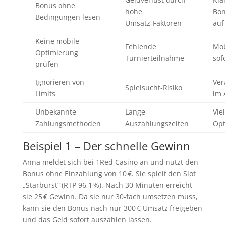
Bonus ohne
hohe
Bo
Bedingungen lesen
Umsatz‑Faktoren
auf
Keine mobile
Fehlende
Mob
Optimierung
Turnierteilnahme
sof
prüfen
Ignorieren von
Ver
Spielsucht‑Risiko
Limits
im 
Unbekannte
Lange
Vie
Zahlungsmethoden
Auszahlungszeiten
Opt
Beispiel 1 – Der schnelle Gewinn
Anna meldet sich bei 1Red Casino an und nutzt den
Bonus ohne Einzahlung von 10 €. Sie spielt den Slot
„Starburst“ (RTP 96,1 %). Nach 30 Minuten erreicht
sie 25 € Gewinn. Da sie nur 30‑fach umsetzen muss,
kann sie den Bonus nach nur 300 € Umsatz freigeben
und das Geld sofort auszahlen lassen.