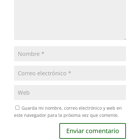
Guarda mi nombre, correo electrónico y web en
este navegador para la próxima vez que comente.