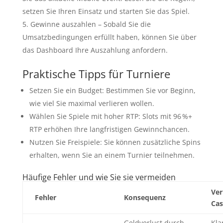
setzen Sie Ihren Einsatz und starten Sie das Spiel.
Gewinne auszahlen – Sobald Sie die
Umsatzbedingungen erfüllt haben, können Sie über
das Dashboard Ihre Auszahlung anfordern.
Praktische Tipps für Turniere
Setzen Sie ein Budget: Bestimmen Sie vor Beginn,
wie viel Sie maximal verlieren wollen.
Wählen Sie Spiele mit hoher RTP: Slots mit 96 %+
RTP erhöhen Ihre langfristigen Gewinnchancen.
Nutzen Sie Freispiele: Sie können zusätzliche Spins
erhalten, wenn Sie an einem Turnier teilnehmen.
Häufige Fehler und wie Sie sie vermeiden
Ver
Fehler
Konsequenz
Cas
Geldverlust durch
Kla