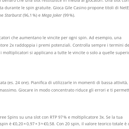
i denaro che una slot restituisce in media ai giocatori. Una slot co
ita durante le spin gratuite. Gioca Gile Casino propone titoli di NetE
ome
Starburst
(96,1 %) e
Mega Joker
(99 %).
icatori che aumentano le vincite per ogni spin. Ad esempio, una
tore 2x raddoppia i premi potenziali. Controlla sempre i termini de
moltiplicatori si applicano a tutte le vincite o solo a quelle superi
a (es. 24 ore). Pianifica di utilizzarle in momenti di bassa attività,
 massimo. Giocare in modo concentrato riduce gli errori e ti permet
ee Spins su una slot con RTP 97 % e moltiplicatore 3x. Se la tua
in è €0,20 × 0,97 × 3 ≈ €0,58. Con 20 spin, il valore teorico totale è 