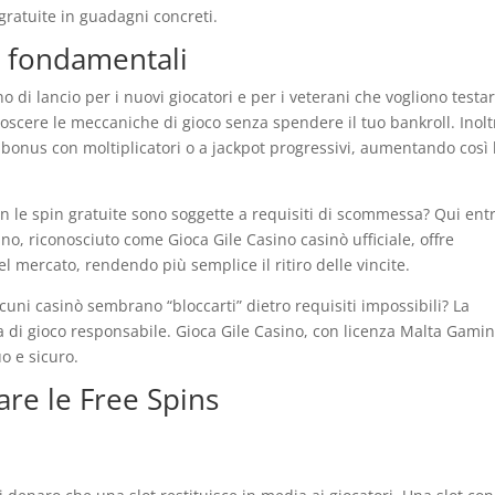
gratuite in guadagni concreti.
o fondamentali
di lancio per i nuovi giocatori e per i veterani che vogliono testa
noscere le meccaniche di gioco senza spendere il tuo bankroll. Inolt
 bonus con moltiplicatori o a jackpot progressivi, aumentando così 
 le spin gratuite sono soggette a requisiti di scommessa? Qui entr
no, riconosciuto come Gioca Gile Casino casinò ufficiale, offre
l mercato, rendendo più semplice il ritiro delle vincite.
cuni casinò sembrano “bloccarti” dietro requisiti impossibili? La
ica di gioco responsabile. Gioca Gile Casino, con licenza Malta Gami
o e sicuro.
are le Free Spins