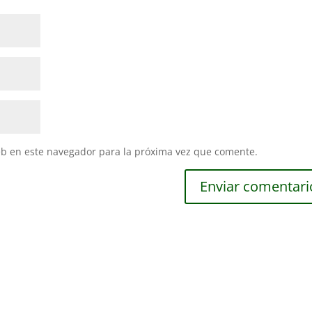
eb en este navegador para la próxima vez que comente.