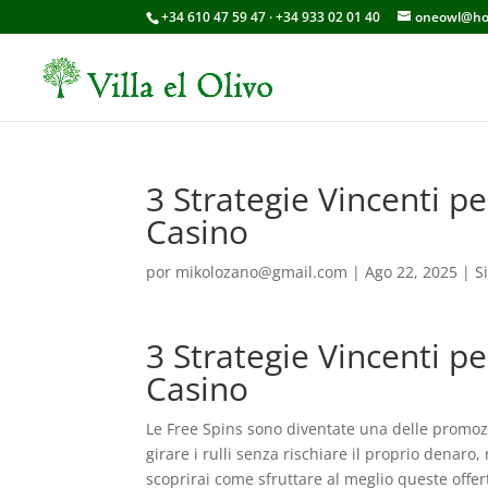
+34 610 47 59 47 · +34 933 02 01 40
oneowl@ho
3 Strategie Vincenti pe
Casino
por
mikolozano@gmail.com
|
Ago 22, 2025
|
S
3 Strategie Vincenti pe
Casino
Le Free Spins sono diventate una delle promozio
girare i rulli senza rischiare il proprio denaro,
scoprirai come sfruttare al meglio queste offert