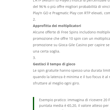
L’RTP (Return to Player) indica la percentuale d
del 96 % o più offre migliori probabilità di vinc
Play’n GO e Pragmatic Play con RTP elevati, c
Approfitta dei moltiplicatori
Alcune offerte di Free Spins includono moltipl
promozione che offre 10 spin con un moltiplica
promozione su Gioca Gile Casino per capire se i 
una certa soglia.
Gestisci il tempo di gioco
Le spin gratuite hanno spesso una durata limitat
quando la latenza è minima e il tuo focus è al
sfruttare al meglio ogni giro.
Esempio pratico: immagina di ricevere 20 Fr
puntata media è €0,20, il valore atteso per sp