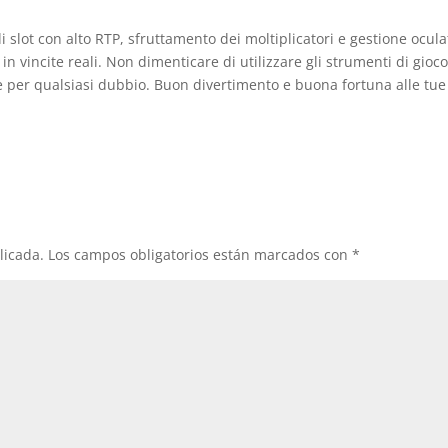
di slot con alto RTP, sfruttamento dei moltiplicatori e gestione ocula
in vincite reali. Non dimenticare di utilizzare gli strumenti di gioc
ve per qualsiasi dubbio. Buon divertimento e buona fortuna alle tue
licada.
Los campos obligatorios están marcados con
*