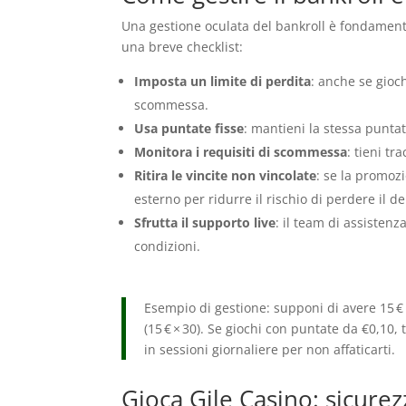
Una gestione oculata del bankroll è fondamenta
una breve checklist:
Imposta un limite di perdita
: anche se gioch
scommessa.
Usa puntate fisse
: mantieni la stessa puntat
Monitora i requisiti di scommessa
: tieni t
Ritira le vincite non vincolate
: se la promozi
esterno per ridurre il rischio di perdere il 
Sfrutta il supporto live
: il team di assistenz
condizioni.
Esempio di gestione: supponi di avere 15 €
(15 € × 30). Se giochi con puntate da €0,10, 
in sessioni giornaliere per non affaticarti.
Gioca Gile Casino: sicurez