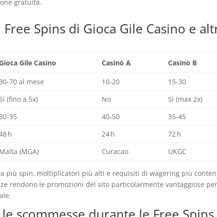
one gratuita.
 Free Spins di Gioca Gile Casino e alt
Gioca Gile Casino
Casinò A
Casinò B
30‑70 al mese
10‑20
15‑30
Sì (fino a 5x)
No
Sì (max 2x)
30‑35
40‑50
35‑45
48 h
24 h
72 h
Malta (MGA)
Curacao
UKGC
 più spin, moltiplicatori più alti e requisiti di wagering più conten
enze rendono le promozioni del sito particolarmente vantaggiose per
ale.
e le scommesse durante le Free Spins