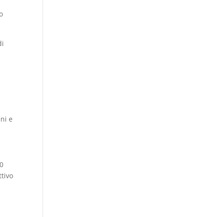
o
di
ini e
50
ttivo