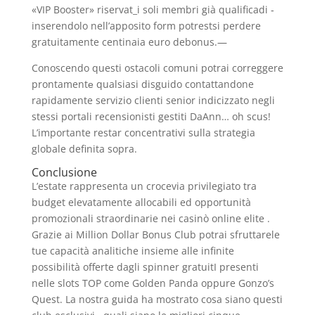
«VIP Booster» riservat_i soli membri già qualificadi ‑
inserendolo nell’apposito form potrestsi perdere
gratuitamente centinaia euro debonus.—
Conoscendo questi ostacoli comuni potrai correggere
prontamentе qualsiasi disguido contattandone
rapidamente servizio clienti senior indicizzato negli
stessi portali recensionisti gestiti DaAnn… oh scus!
L’importante restar concentrativi sulla strategia
globale definita sopra.
Conclusione
L’estate rappresenta un crocevia privilegiato tra
budget elevatamente allocabili ed opportunità
promozionali straordinarie nei casinò online elite .
Grazie ai Million Dollar Bonus Club potrai sfruttarele
tue capacità analitiche insieme alle infinite
possibilità offerte dagli spinner gratuitI presenti
nelle slots TOP come Golden Panda oppure Gonzo’s
Quest.​ La nostra guida ha mostrato cosa siano questi