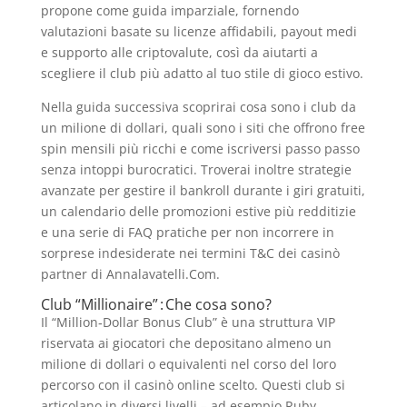
propone come guida imparziale, fornendo
valutazioni basate su licenze affidabili, payout medi
e supporto alle criptovalute, così da aiutarti a
scegliere il club più adatto al tuo stile di gioco estivo.
Nella guida successiva scoprirai cosa sono i club da
un milione di dollari, quali sono i siti che offrono free
spin mensili più ricchi e come iscriversi passo passo
senza intoppi burocratici. Troverai inoltre strategie
avanzate per gestire il bankroll durante i giri gratuiti,
un calendario delle promozioni estive più redditizie
e una serie di FAQ pratiche per non incorrere in
sorprese indesiderate nei termini T&C dei casinò
partner di Annalavatelli.Com.
Club “Millionaire” : Che cosa sono?
Il “Million‑Dollar Bonus Club” è una struttura VIP
riservata ai giocatori che depositano almeno un
milione di dollari o equivalenti nel corso del loro
percorso con il casinò online scelto. Questi club si
articolano in diversi livelli – ad esempio Ruby,