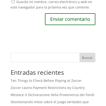
Guarda mi nombre, correo electrónico y web en
este navegador para la próxima vez que comente.
Buscar
Entradas recientes
Ten Things to Check Before Playing at Zoccer
Zoccer casino Payment Restrictions by Country
Westace it Dichiarazione della Provenienza dei Fondi
Desmontando mitos sobre el juego verdades que