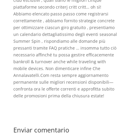
club esclusivi , quali siano le migliori cinque
piattaforme secondo criterj critt critt… oh sì!
Abbiamo elencato passo passo come registrarsi
correttamente , abbiamo fornito strategie concrete
per ottimizzare ciascun giro gratuito , presentiamo
un calendario dettagliatissimo degli eventi seasonal
Summer Spin , rispondiamo alle domande più
pressanti tramite FAQ pratiche … insomma tutto ciò
necessario affinché tu possa gestire efficacemente
bankroll & turnover anche while traveling with
mobile devices.​ Non dimenticare infine Che
Annalavatelli.Com resta sempre aggiornamento
permanente sulle migliori recensionì disponibili—
confronta ora le offerte correnti e approfitta subito
delle promosioni prima della chiusura estate!
Enviar comentario