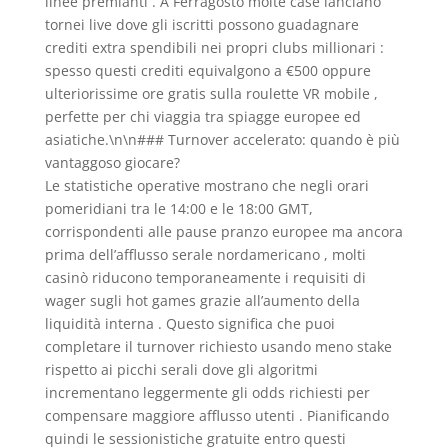
linee premianti . A Ferragosto molte case lanciano
tornei live dove gli iscritti possono guadagnare
crediti extra spendibili nei propri clubs millionari :
spesso questi crediti equivalgono a €500 oppure
ulteriorissime ore gratis sulla roulette VR mobile ,
perfette per chi viaggia tra spiagge europee ed
asiatiche.\n\n### Turnover accelerato: quando è più
vantaggoso giocare?
Le statistiche operative mostrano che negli orari
pomeridiani tra le 14:00 e le 18:00 GMT,
corrispondenti alle pause pranzo europee ma ancora
prima dell’afflusso serale nordamericano , molti
casinò riducono temporaneamente i requisiti di
wager sugli hot games grazie all’aumento della
liquidità interna . Questo significa che puoi
completare il turnover richiesto usando meno stake
rispetto ai picchi serali dove gli algoritmi
incrementano leggermente gli odds richiesti per
compensare maggiore afflusso utenti . Pianificando
quindi le sessionistiche gratuite entro questi