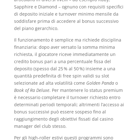
Sapphire e Diamond – ognuno con requisiti specifici
di deposito iniziale e turnover minimo mensile da
soddisfare prima di accedere al bonus successivo
del piano gerarchico.
Il funzionamento è semplice ma richiede disciplina
finanziaria: dopo aver versato la somma minima
richiesta, il giocatore riceve immediatamente un
credito bonus pari a una percentuale fissa del
deposito (spesso dal 25 % al 50 %) insieme a una
quantità predefinita di free spin validi su slot
selezionate ad alta volatilità come
Golden Panda
o
Book of Ra Deluxe
. Per mantenere lo status premium
è necessario completare il turnover richiesto entro
determinati periodi temporali; altrimenti l’accesso ai
bonus successivi può essere sospeso fino al
raggiungimento degli obiettivi fissati dal casino
manager del club stesso.
Per gli high‑roller estivi questi programmi sono