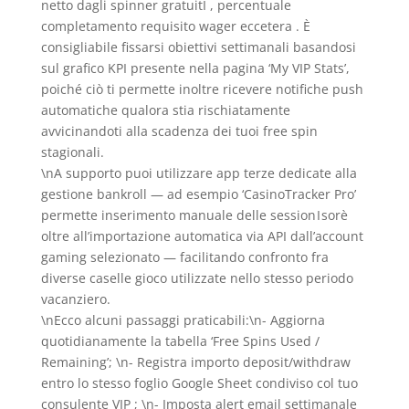
netto dagli spinner gratuitI , percentuale
completamento requisito wager eccetera . È
consigliabile fissarsi obiettivi settimanali basandosi
sul grafico KPI presente nella pagina ‘My VIP Stats’,
poiché ciò ti permette inoltre ricevere notifiche push
automatiche qualora stia rischiatamente
avvicinandoti alla scadenza dei tuoi free spin
stagionali.
\nA supporto puoi utilizzare app terze dedicate alla
gestione bankroll — ad esempio ‘CasinoTracker Pro’
permette inserimento manuale delle session I sorè
oltre all’importazione automatica via API dall’account
gaming selezionato — facilitando confronto fra
diverse caselle gioco utilizzate nello stesso periodo
vacanziero.
\nEcco alcuni passaggi praticabili:\n- Aggiorna
quotidianamente la tabella ‘Free Spins Used /
Remaining’; \n- Registra importo deposit/withdraw
entro lo stesso foglio Google Sheet condiviso col tuo
consulente VIP ; \n- Imposta alert email settimanale