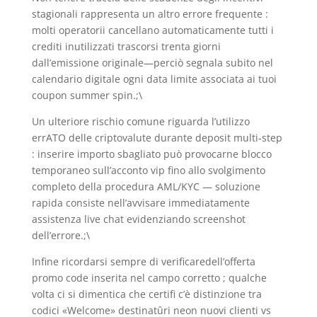
stagionali rappresenta un altro errore frequente :
molti operator­ii cancellano automaticamente tutti i
crediti inutilizzati trascorsi trenta giorni
dall’emissione originale—perciò segnala subito nel
calendario digitale ogni data limite associata ai tuoi
coupon summer spin.;\
Un ulteriore rischio comune riguarda l’utilizzo
errATO delle criptovalute durante deposit multi‐step
: inserire importo sbagliato può provocarne blocco
temporaneo sull’acconto vip fino allo svolgimento
completo della procedura AML/KYC — soluzione
rapida consiste nell’avvisare immediatamente
assistenza live chat evidenziando screenshot
dell’errore.;\
Infine ricordarsi sempre di verificaredell’offerta
promo code inserita nel campo corretto ; qualche
volta ci si dimentica che certifi c’è distinzione tra
codici «Welcome» destinatûri neon nuovi clienti vs