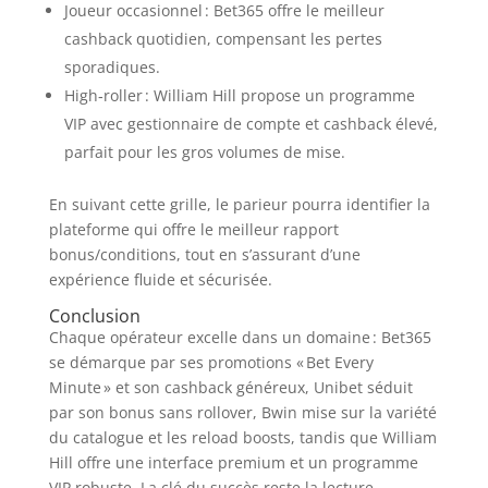
Joueur occasionnel : Bet365 offre le meilleur
cashback quotidien, compensant les pertes
sporadiques.
High‑roller : William Hill propose un programme
VIP avec gestionnaire de compte et cashback élevé,
parfait pour les gros volumes de mise.
En suivant cette grille, le parieur pourra identifier la
plateforme qui offre le meilleur rapport
bonus/conditions, tout en s’assurant d’une
expérience fluide et sécurisée.
Conclusion
Chaque opérateur excelle dans un domaine : Bet365
se démarque par ses promotions « Bet Every
Minute » et son cashback généreux, Unibet séduit
par son bonus sans rollover, Bwin mise sur la variété
du catalogue et les reload boosts, tandis que William
Hill offre une interface premium et un programme
VIP robuste. La clé du succès reste la lecture