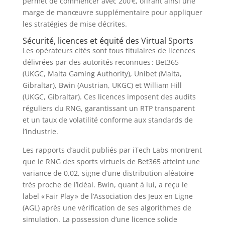
permet de commencer avec 200 €, offrant ainsi une
marge de manœuvre supplémentaire pour appliquer
les stratégies de mise décrites.
Sécurité, licences et équité des Virtual Sports
Les opérateurs cités sont tous titulaires de licences
délivrées par des autorités reconnues : Bet365
(UKGC, Malta Gaming Authority), Unibet (Malta,
Gibraltar), Bwin (Austrian, UKGC) et William Hill
(UKGC, Gibraltar). Ces licences imposent des audits
réguliers du RNG, garantissant un RTP transparent
et un taux de volatilité conforme aux standards de
l’industrie.
Les rapports d’audit publiés par iTech Labs montrent
que le RNG des sports virtuels de Bet365 atteint une
variance de 0,02, signe d’une distribution aléatoire
très proche de l’idéal. Bwin, quant à lui, a reçu le
label « Fair Play » de l’Association des Jeux en Ligne
(AGL) après une vérification de ses algorithmes de
simulation. La possession d’une licence solide