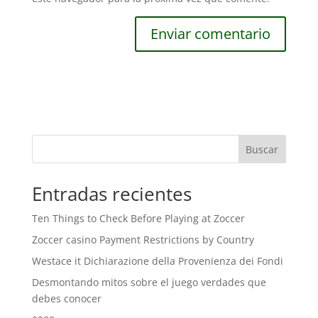
Buscar
Entradas recientes
Ten Things to Check Before Playing at Zoccer
Zoccer casino Payment Restrictions by Country
Westace it Dichiarazione della Provenienza dei Fondi
Desmontando mitos sobre el juego verdades que
debes conocer