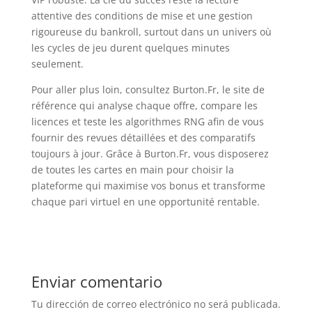
attentive des conditions de mise et une gestion
rigoureuse du bankroll, surtout dans un univers où
les cycles de jeu durent quelques minutes
seulement.
Pour aller plus loin, consultez Burton.Fr, le site de
référence qui analyse chaque offre, compare les
licences et teste les algorithmes RNG afin de vous
fournir des revues détaillées et des comparatifs
toujours à jour. Grâce à Burton.Fr, vous disposerez
de toutes les cartes en main pour choisir la
plateforme qui maximise vos bonus et transforme
chaque pari virtuel en une opportunité rentable.
Enviar comentario
Tu dirección de correo electrónico no será publicada.