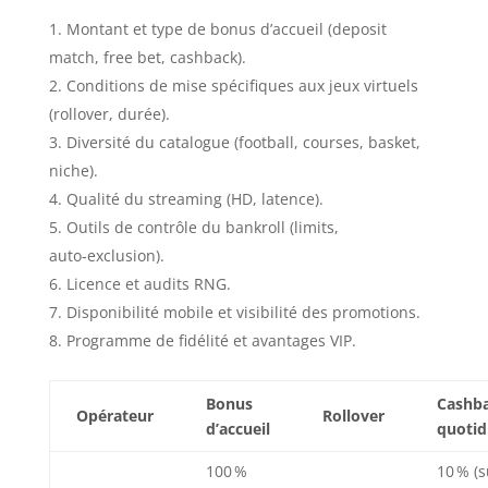
Montant et type de bonus d’accueil (deposit
match, free bet, cashback).
Conditions de mise spécifiques aux jeux virtuels
(rollover, durée).
Diversité du catalogue (football, courses, basket,
niche).
Qualité du streaming (HD, latence).
Outils de contrôle du bankroll (limits,
auto‑exclusion).
Licence et audits RNG.
Disponibilité mobile et visibilité des promotions.
Programme de fidélité et avantages VIP.
Bonus
Cashb
Opérateur
Rollover
d’accueil
quotid
100 %
10 % (s