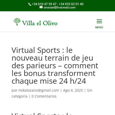
+34 610 47 59 47 · +34 933 02 01 40
oneowl@hotmail.com
Virtual Sports : le
nouveau terrain de jeu
des parieurs – comment
les bonus transforment
chaque mise 24 h/24
por
mikolozano@gmail.com
|
Ago 4, 2025
|
Sin
categoría
|
0 Comentarios