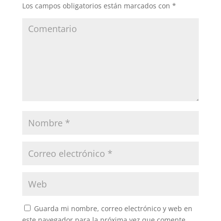
Los campos obligatorios están marcados con
*
Guarda mi nombre, correo electrónico y web en
este navegador para la próxima vez que comente.