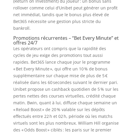
(Return on Investment) du joueur : un bonus sans
rollover comme celui d’Unibet peut générer un profit
net immédiat, tandis que le bonus plus élevé de
Bet365 nécessite une gestion plus stricte du
bankroll.
Promotions récurrentes – “Bet Every Minute” et
offres 24/7
Les opérateurs ont compris que la rapidité des
cycles de jeu exige des promotions tout aussi
rapides. Bet365 lance chaque jour le programme
« Bet Every Minute », qui offre un 10 % de bonus
supplémentaire sur chaque mise de plus de 5 €
réalisée dans les 60 secondes suivant le dernier pari.
Unibet propose un cashback quotidien de 5 % sur les
pertes nettes des courses virtuelles, crédité chaque
matin. Bwin, quant à lui, diffuse chaque semaine un
« Reload Boost » de 20 % valable sur les dépôts
effectués entre 22 h et 02 h, période où les matchs
virtuels sont les plus nombreux. William Hill organise
des « Odds Boost » ciblés : les paris sur le premier