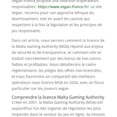
Vegan‑France propose une sélection d’opérateurs
responsables :
https://www.vegan-france.fr/
. Le site
Vegan, reconnu pour son approche éthique du
divertissement, met en avant les casinos qui
respectent à la fois la législation et les principes de
jeu responsable.
Dans cet article, nous verrons comment la licence de
la Malta Gaming Authority (MGA) répond aux enjeux
de sécurité et de transparence, et comment elle se
traduit concrètement par des bonus de live‑casino
fiables et profitables. Nous détaillerons le cadre
réglementaire, les pièges des offres non‑licenciées,
et nous fournirons un comparatif des meilleurs
opérateurs sous licence MGA en 2024, avec un focus
particulier sur les joueurs vegan.
Comprendre la licence Malta Gaming Authority
Créée en 2001, la Malta Gaming Authority (MGA) est
aujourd’hui l’un des organes de régulation les plus
respectés dans le secteur du jeu en ligne. Sa mission