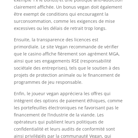
clairement affichée. Un bonus vegan doit également
être exempt de conditions qui encouragent la
surconsommation, comme les exigences de mise
excessives ou les délais de retrait trop longs.
Ensuite, la transparence des licences est
primordiale. Le site Vegan recommande de vérifier
que le casino affiche fièrement son agrément MGA,
ainsi que ses engagements RSE (responsabilité
sociétale des entreprises), tels que le soutien à des
projets de protection animale ou le financement de
programmes de jeu responsable.
Enfin, le joueur vegan appréciera les offres qui
intègrent des options de paiement éthiques, comme
les portefeuilles électroniques ne favorisant pas le
financement de l’industrie de la viande. Les
opérateurs qui publient leurs politiques de
confidentialité et leurs audits de conformité sont
ainsi privilégiés par la communauté Vegan, qui