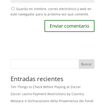
Guarda mi nombre, correo electrónico y web en
este navegador para la próxima vez que comente.
Buscar
Entradas recientes
Ten Things to Check Before Playing at Zoccer
Zoccer casino Payment Restrictions by Country
Westace it Dichiarazione della Provenienza dei Fondi