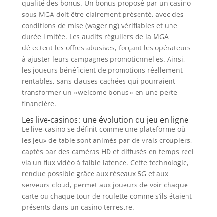
qualité des bonus. Un bonus proposé par un casino
sous MGA doit être clairement présenté, avec des
conditions de mise (wagering) vérifiables et une
durée limitée. Les audits réguliers de la MGA
détectent les offres abusives, forçant les opérateurs
à ajuster leurs campagnes promotionnelles. Ainsi,
les joueurs bénéficient de promotions réellement
rentables, sans clauses cachées qui pourraient
transformer un « welcome bonus » en une perte
financière.
Les live‑casinos : une évolution du jeu en ligne
Le live‑casino se définit comme une plateforme où
les jeux de table sont animés par de vrais croupiers,
captés par des caméras HD et diffusés en temps réel
via un flux vidéo à faible latence. Cette technologie,
rendue possible grâce aux réseaux 5G et aux
serveurs cloud, permet aux joueurs de voir chaque
carte ou chaque tour de roulette comme s’ils étaient
présents dans un casino terrestre.