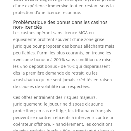
d’une expérience immersive tout en restant sous la
protection d’une licence reconnue.
Problématique des bonus dans les casinos
non‑licenciés
Les casinos opérant sans licence MGA ou
équivalente profitent souvent d’une zone grise
juridique pour proposer des bonus alléchants mais
peu fiables. Parmi les plus courants, on trouve les
« welcome bonus » à 200 % sans condition de mise,
les « no‑deposit bonus » de 10 € qui disparaissent
dès la première demande de retrait, ou les
« cash‑back » qui ne sont jamais crédités en raison
de clauses de volatilité non respectées.
Ces offres entraînent des risques majeurs.
Juridiquement, le joueur ne dispose d’aucune
protection ; en cas de litige, les tribunaux français
peuvent se montrer réticents à intervenir contre un
opérateur offshore. Financièrement, les conditions
de mise cachées (parfois 80 x le montant du bonus)