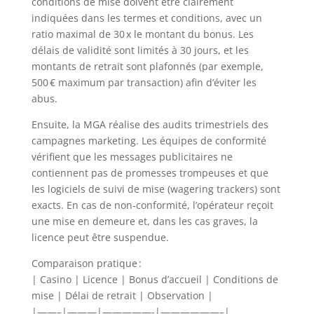
conditions de mise doivent être clairement
indiquées dans les termes et conditions, avec un
ratio maximal de 30 x le montant du bonus. Les
délais de validité sont limités à 30 jours, et les
montants de retrait sont plafonnés (par exemple,
500 € maximum par transaction) afin d’éviter les
abus.
Ensuite, la MGA réalise des audits trimestriels des
campagnes marketing. Les équipes de conformité
vérifient que les messages publicitaires ne
contiennent pas de promesses trompeuses et que
les logiciels de suivi de mise (wagering trackers) sont
exacts. En cas de non‑conformité, l’opérateur reçoit
une mise en demeure et, dans les cas graves, la
licence peut être suspendue.
Comparaison pratique :
| Casino | Licence | Bonus d’accueil | Conditions de
mise | Délai de retrait | Observation |
|——–|———|—————-|——————–|