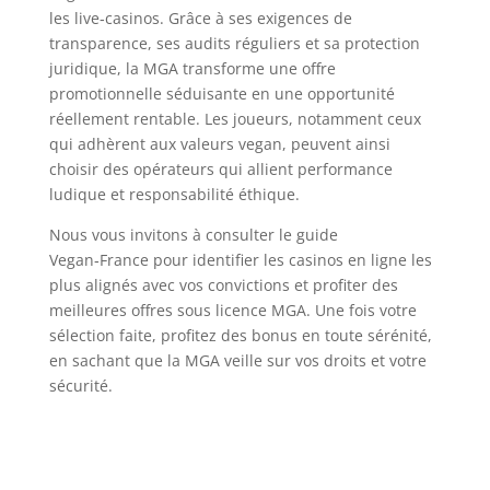
les live‑casinos. Grâce à ses exigences de
transparence, ses audits réguliers et sa protection
juridique, la MGA transforme une offre
promotionnelle séduisante en une opportunité
réellement rentable. Les joueurs, notamment ceux
qui adhèrent aux valeurs vegan, peuvent ainsi
choisir des opérateurs qui allient performance
ludique et responsabilité éthique.
Nous vous invitons à consulter le guide
Vegan‑France pour identifier les casinos en ligne les
plus alignés avec vos convictions et profiter des
meilleures offres sous licence MGA. Une fois votre
sélection faite, profitez des bonus en toute sérénité,
en sachant que la MGA veille sur vos droits et votre
sécurité.