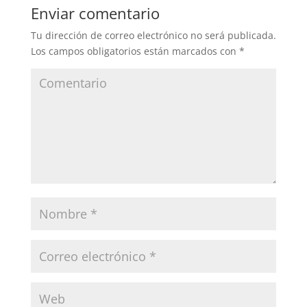
Enviar comentario
Tu dirección de correo electrónico no será publicada.
Los campos obligatorios están marcados con
*