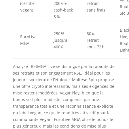
(certifié
200 € +
retrait
Roul
Vegan)
cash‑back
sans frais
Sic 
5 %
Blac
250 %
30 x,
EuroLive
Live,
jusqu’à
retrait
MGA
Roul
400 €
sous 72 h
Ligh
Analyse : BetMGA Live se distingue par la rapidité de
ses retraits et son engagement RSE, idéal pour les
joueurs soucieux de l’éthique. Maltese Spin propose
une offre crypto intéressante, mais ses exigences de
mise restent modérées. VeganPlay, bien que le
bonus soit plus modeste, compense par une
transparence totale et une reconnaissance explicite
du label vegan, ce qui le rend très attractif pour la
communauté Vegan. EuroLive MGA offre le bonus le
plus généreux, mais les conditions de mise plus