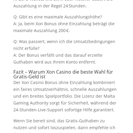
Auszahlung in der Regel 24 Stunden.
Q: Gibt es eine maximale Auszahlungshöhe?
A: Ja, beim Xon Bonus ohne Einzahlung beträgt die
maximale Auszahlung 200 €.
Q: Was passiert, wenn ich die Umsatzbedingungen
nicht erfülle?
A: Der Bonus verfällt und das darauf erzielte
Guthaben wird aus Ihrem Konto entfernt.
Fazit – Warum Xon Casino die beste Wahl für
Gratis‑Geld ist
Der Xon Casino Bonus ohne Einzahlung kombiniert
ein faires Umsatzverhältnis, schnelle Auszahlungen
und ein breites Spielportfolio. Die Lizenz der Malta
Gaming Authority sorgt für Sicherheit, während der
24‑Stunden‑Live‑Support sofortige Hilfe garantiert.
Wenn Sie bereit sind, das Gratis‑Guthaben zu
nutzen und sofort loszuspielen, dann empfehle ich