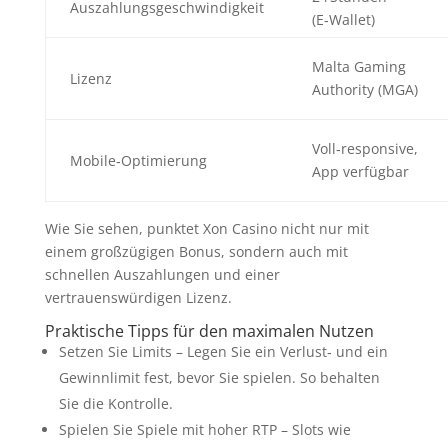
Auszahlungsgeschwindigkeit
(E‑Wallet)
Malta Gaming
Lizenz
Authority (MGA)
Voll‑responsive,
Mobile‑Optimierung
App verfügbar
Wie Sie sehen, punktet Xon Casino nicht nur mit
einem großzügigen Bonus, sondern auch mit
schnellen Auszahlungen und einer
vertrauenswürdigen Lizenz.
Praktische Tipps für den maximalen Nutzen
Setzen Sie Limits – Legen Sie ein Verlust‑ und ein
Gewinnlimit fest, bevor Sie spielen. So behalten
Sie die Kontrolle.
Spielen Sie Spiele mit hoher RTP – Slots wie