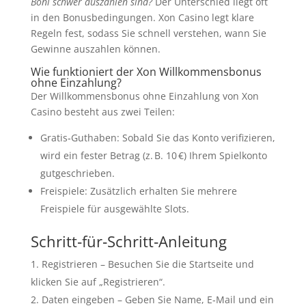
Boni schwer auszahlen sind?
Der Unterschied liegt oft
in den Bonusbedingungen. Xon Casino legt klare
Regeln fest, sodass Sie schnell verstehen, wann Sie
Gewinne auszahlen können.
Wie funktioniert der Xon Willkommensbonus
ohne Einzahlung?
Der Willkommensbonus ohne Einzahlung von Xon
Casino besteht aus zwei Teilen:
Gratis‑Guthaben: Sobald Sie das Konto verifizieren,
wird ein fester Betrag (z. B. 10 €) Ihrem Spielkonto
gutgeschrieben.
Freispiele: Zusätzlich erhalten Sie mehrere
Freispiele für ausgewählte Slots.
Schritt‑für‑Schritt‑Anleitung
Registrieren – Besuchen Sie die Startseite und
klicken Sie auf „Registrieren“.
Daten eingeben – Geben Sie Name, E‑Mail und ein