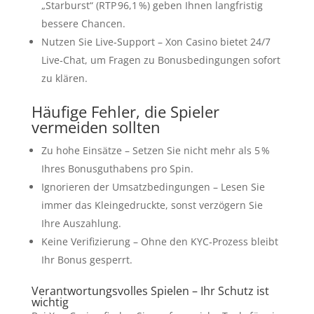
„Starburst“ (RTP 96,1 %) geben Ihnen langfristig
bessere Chancen.
Nutzen Sie Live‑Support – Xon Casino bietet 24/7
Live‑Chat, um Fragen zu Bonusbedingungen sofort
zu klären.
Häufige Fehler, die Spieler
vermeiden sollten
Zu hohe Einsätze – Setzen Sie nicht mehr als 5 %
Ihres Bonusguthabens pro Spin.
Ignorieren der Umsatzbedingungen – Lesen Sie
immer das Kleingedruckte, sonst verzögern Sie
Ihre Auszahlung.
Keine Verifizierung – Ohne den KYC‑Prozess bleibt
Ihr Bonus gesperrt.
Verantwortungsvolles Spielen – Ihr Schutz ist
wichtig