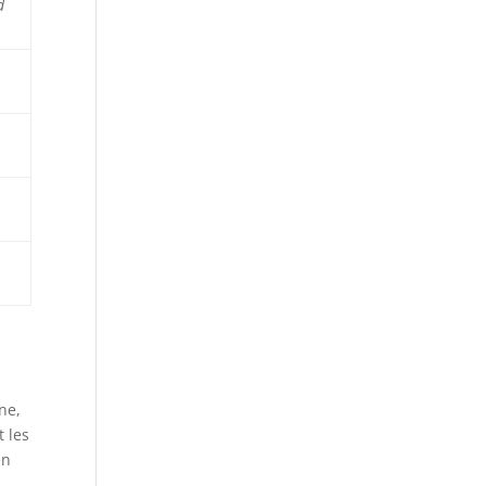
d
ne,
t les
en