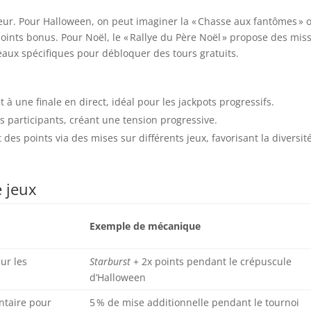
ueur. Pour Halloween, on peut imaginer la « Chasse aux fantômes » 
oints bonus. Pour Noël, le « Rallye du Père Noël » propose des mis
eaux spécifiques pour débloquer des tours gratuits.
à une finale en direct, idéal pour les jackpots progressifs.
 participants, créant une tension progressive.
des points via des mises sur différents jeux, favorisant la diversit
e jeux
Exemple de mécanique
ur les
Starburst
+ 2x points pendant le crépuscule
d’Halloween
taire pour
5 % de mise additionnelle pendant le tournoi