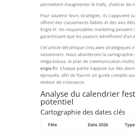
permettent d’augmenter le trafic, d’attirer de n
Pour soutenir leurs stratégies, ils s’appuient
offrent des classements fiables et des avis dét
Engie.Fr, les responsables marketing peuvent id
garantissant que les joueurs bénéficient d’un 
Cet article décortique cinq axes stratégiques i
saisonniers. Nous aborderons la cartographie d
méga‑bonus, le plan de communication multica
engie.fr/
. Chaque partie s’appuie sur des donn
éprouvés, afin de fournir un guide complet au
moteur de croissance.
Analyse du calendrier fest
potentiel
Cartographie des dates clés
Fête
Date 2026
Type