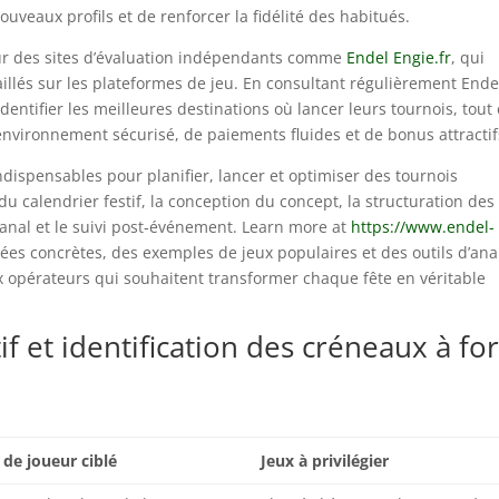
ouveaux profils et de renforcer la fidélité des habitués.
 sur des sites d’évaluation indépendants comme
Endel Engie.fr
, qui
aillés sur les plateformes de jeu. En consultant régulièrement Ende
entifier les meilleures destinations où lancer leurs tournois, tout
environnement sécurisé, de paiements fluides et de bonus attractif
ndispensables pour planifier, lancer et optimiser des tournois
u calendrier festif, la conception du concept, la structuration des
nal et le suivi post‑événement. Learn more at
https://www.endel-
ées concrètes, des exemples de jeux populaires et des outils d’ana
x opérateurs qui souhaitent transformer chaque fête en véritable
if et identification des créneaux à for
 de joueur ciblé
Jeux à privilégier