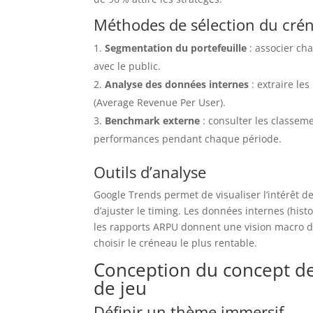
Méthodes de sélection du cré
Segmentation du portefeuille
: associer cha
avec le public.
Analyse des données internes
: extraire les
(Average Revenue Per User).
Benchmark externe
: consulter les classeme
performances pendant chaque période.
Outils d’analyse
Google Trends permet de visualiser l’intérêt d
d’ajuster le timing. Les données internes (histo
les rapports ARPU donnent une vision macro 
choisir le créneau le plus rentable.
Conception du concept de
de jeu
Définir un thème immersif