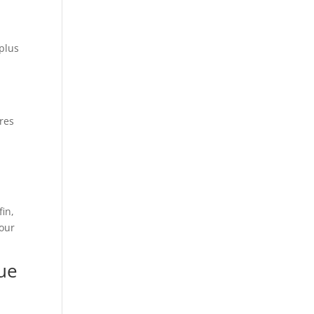
 plus
ures
fin,
our
ue