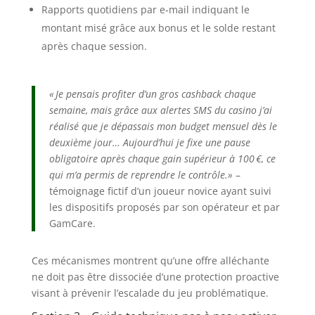
Rapports quotidiens par e‑mail indiquant le
montant misé grâce aux bonus et le solde restant
après chaque session.
« Je pensais profiter d’un gros cashback chaque
semaine, mais grâce aux alertes SMS du casino j’ai
réalisé que je dépassais mon budget mensuel dès le
deuxième jour… Aujourd’hui je fixe une pause
obligatoire après chaque gain supérieur à 100 €, ce
qui m’a permis de reprendre le contrôle.»
–
témoignage fictif d’un joueur novice ayant suivi
les dispositifs proposés par son opérateur et par
GamCare.
Ces mécanismes montrent qu’une offre alléchante
ne doit pas être dissociée d’une protection proactive
visant à prévenir l’escalade du jeu problématique.