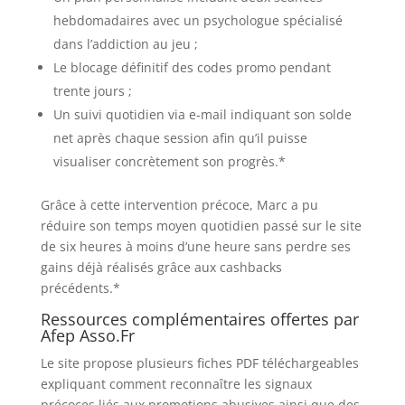
hebdomadaires avec un psychologue spécialisé
dans l’addiction au jeu ;
Le blocage définitif des codes promo pendant
trente jours ;
Un suivi quotidien via e‑mail indiquant son solde
net après chaque session afin qu’il puisse
visualiser concrètement son progrès.*
Grâce à cette intervention précoce, Marc a pu
réduire son temps moyen quotidien passé sur le site
de six heures à moins d’une heure sans perdre ses
gains déjà réalisés grâce aux cashbacks
précédents.*
Ressources complémentaires offertes par
Afep Asso.Fr
Le site propose plusieurs fiches PDF téléchargeables
expliquant comment reconnaître les signaux
précoces liés aux promotions abusives ainsi que des