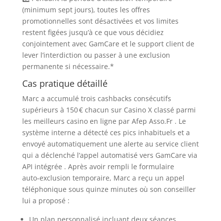
(minimum sept jours), toutes les offres
promotionnelles sont désactivées et vos limites
restent figées jusqu’à ce que vous décidiez
conjointement avec GamCare et le support client de
lever l’interdiction ou passer à une exclusion
permanente si nécessaire.*
Cas pratique détaillé
Marc a accumulé trois cashbacks consécutifs
supérieurs à 150 € chacun sur Casino X classé parmi
les meilleurs casino en ligne par Afep Asso.Fr . Le
système interne a détecté ces pics inhabituels et a
envoyé automatiquement une alerte au service client
qui a déclenché l’appel automatisé vers GamCare via
API intégrée . Après avoir rempli le formulaire
auto‑exclusion temporaire, Marc a reçu un appel
téléphonique sous quinze minutes où son conseiller
lui a proposé :
Un plan personnalisé incluant deux séances