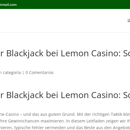
tmail.com
ür Blackjack bei Lemon Casino: S
n categoría
|
0 Comentarios
ür Blackjack bei Lemon Casino: S
line‑Casino – und das aus gutem Grund. Mit der richtigen Taktik k
 Ihre Gewinnchancen maximieren. In diesem Leitfaden zeigen wir 
ptimieren, typische Fehler vermeiden und das Beste aus den Angebo