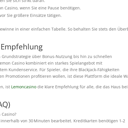
en Sie sich strikt daran.
on Casino, wenn Sie eine Pause benötigen.
vor Sie größere Einsätze tätigen.
Gewinne in einer einfachen Tabelle. So behalten Sie stets den Über
e Empfehlung
on Grundstrategie über Bonus‑Nutzung bis hin zu schnellen
emon Casino kombiniert ein starkes Spielangebot mit
em Kundenservice. Für Spieler, die ihre Blackjack‑Fähigkeiten
en Promotionen profitieren wollen, ist diese Plattform die ideale W
n, ist
Lemoncasino
die klare Empfehlung für alle, die das Haus be
FAQ)
n Casino?
innerhalb von 30 Minuten bearbeitet. Kreditkarten benötigen 1‑2