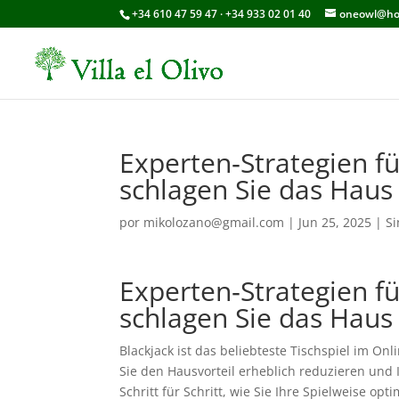
+34 610 47 59 47 · +34 933 02 01 40
oneowl@ho
Experten‑Strategien f
schlagen Sie das Haus
por
mikolozano@gmail.com
|
Jun 25, 2025
|
Si
Experten‑Strategien f
schlagen Sie das Haus
Blackjack ist das beliebteste Tischspiel im On
Sie den Hausvorteil erheblich reduzieren und
Schritt für Schritt, wie Sie Ihre Spielweise o