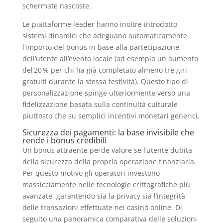
schermate nascoste.
Le piattaforme leader hanno inoltre introdotto
sistemi dinamici che adeguano automaticamente
l’importo del bonus in base alla partecipazione
dell’utente all’evento locale (ad esempio un aumento
del 20 % per chi ha già completato almeno tre giri
gratuiti durante la stessa festività). Questo tipo di
personalizzazione spinge ulteriormente verso una
fidelizzazione basata sulla continuità culturale
piuttosto che su semplici incentivi monetari generici.
Sicurezza dei pagamenti: la base invisibile che
rende i bonus credibili
Un bonus attraente perde valore se l’utente dubita
della sicurezza della propria operazione finanziaria.
Per questo motivo gli operatori investono
massicciamente nelle tecnologie crittografiche più
avanzate, garantendo sia la privacy sia l’integrità
delle transazioni effettuate nei casinò online. Di
seguito una panoramica comparativa delle soluzioni