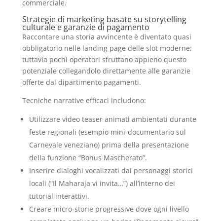
commerciale.​
Strategie di marketing basate su storytelling
culturale e garanzie di pagamento
Raccontare una storia avvincente è diventato quasi
obbligatorio nelle landing page delle slot moderne;
tuttavia pochi operatori sfruttano appieno questo
potenziale collegandolo direttamente alle garanzie
offerte dal dipartimento pagamenti.​
Tecniche narrative efficaci includono:
Utilizzare video teaser animati ambientati durante
feste regionali (esempio mini‑documentario sul
Carnevale veneziano) prima della presentazione
della funzione “Bonus Mascherato”.
Inserire dialoghi vocalizzati dai personaggi storici
locali (“Il Maharaja vi invita…”) all’interno dei
tutorial interattivi.
Creare micro‑storie progressive dove ogni livello