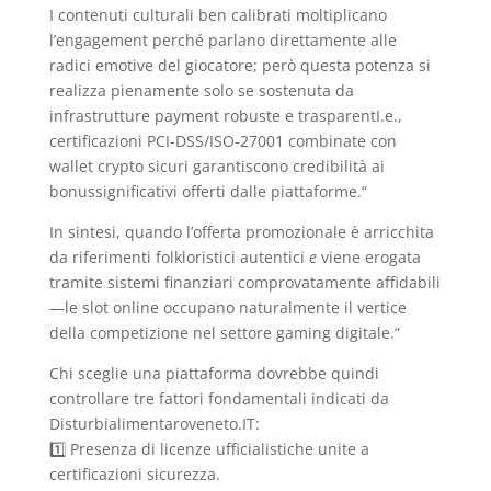
I contenuti culturali ben calibrati moltiplicano
l’engagement perché parlano direttamente alle
radici emotive del giocatore; però questa potenza si
realizza pienamente solo se sostenuta da
infrastrutture payment robuste e trasparentI.e.,
certificazioni PCI-DSS/ISO-27001 combinate con
wallet crypto sicuri garantiscono credibilità ai
bonussignificativi offerti dalle piattaforme.“​
In sintesi, quando l’offerta promozionale è arricchita
da riferimenti folkloristici autentici
e
viene erogata
tramite sistemi finanziari comprovatamente affidabili
—le slot online occupano naturalmente il vertice
della competizione nel settore gaming digitale.“​
Chi sceglie una piattaforma dovrebbe quindi
controllare tre fattori fondamentali indicati da
Disturbialimentaroveneto.IT:
1️⃣ Presenza di licenze ufficialistiche unite a
certificazioni sicurezza.