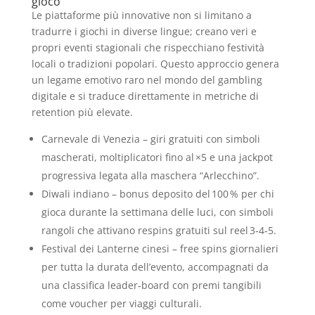
gioco
Le piattaforme più innovative non si limitano a
tradurre i giochi in diverse lingue; creano veri e
propri eventi stagionali che rispecchiano festività
locali o tradizioni popolari. Questo approccio genera
un legame emotivo raro nel mondo del gambling
digitale e si traduce direttamente in metriche di
retention più elevate.
Carnevale di Venezia – giri gratuiti con simboli
mascherati, moltiplicatori fino al ×5 e una jackpot
progressiva legata alla maschera “Arlecchino”.
Diwali indiano – bonus deposito del 100 % per chi
gioca durante la settimana delle luci, con simboli
rangoli che attivano respins gratuiti sul reel 3‑4‑5.
Festival dei Lanterne cinesi – free spins giornalieri
per tutta la durata dell’evento, accompagnati da
una classifica leader‑board con premi tangibili
come voucher per viaggi culturali.