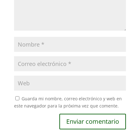
Guarda mi nombre, correo electrónico y web en
este navegador para la próxima vez que comente.