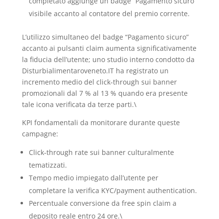
completato aggiunge un badge “Pagamento sicuro”
visibile accanto al contatore del premio corrente.​
L’utilizzo simultaneo del badge “Pagamento sicuro”
accanto ai pulsanti claim aumenta significativamente
la fiducia dell’utente; uno studio interno condotto da
Disturbialimentaroveneto.IT ha registrato un
incremento medio del click‑through sui banner
promozionali dal 7 % al 13 % quando era presente
tale icona verificata da terze parti.\
KPI fondamentali da monitorare durante queste
campagne:
Click‑through rate sui banner culturalmente
tematizzati.
Tempo medio impiegato dall’utente per
completare la verifica KYC/payment authentication.
Percentuale conversione da free spin claim a
deposito reale entro 24 ore.\