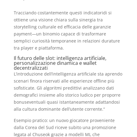
Tracciando costantemente questi indicatoridi si
ottiene una visione chiara sulla sinergia tra
storytelling culturale ed efficacia delle garanzie
payment—un binomio capace di trasformare
semplici curiosità temporanee in relazioni durature
tra player e piattaforma.​
Il futuro delle slot: intelligenza artificiale,
personalizzazione dinamica e wallet
decentralizzati
L’introduzione dell’intelligenza artificiale sta aprendo
scenari finora riservati alle esperienze offline più
sofisticate.​ Gli algoritmi predittivi analizzano dati
demografici insieme allo storico ludico per proporre
bonuseventuali quasi istantaneamente adattandosi
alla cultura dominante dell’utente corrente.“​
Esempio pratico: un nuovo giocatore proveniente
dalla Corea del Sud riceve subito una promozione
legata al Chuseok grazie a modelli ML che