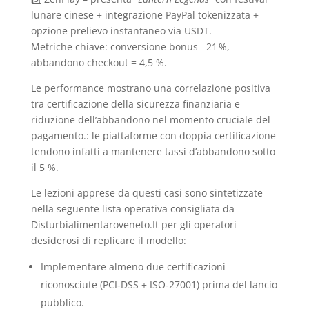
lunare cinese + integrazione PayPal tokenizzata +
opzione prelievo instantaneo via USDT.
Metriche chiave: conversione bonus = 21 %,
abbandono checkout = 4,5 %.
Le performance mostrano una correlazione positiva
tra certificazione della sicurezza finanziaria e
riduzione dell’abbandono nel momento cruciale del
pagamento.: le piattaforme con doppia certificazione
tendono infatti a mantenere tassi d’abbandono sotto
il 5 %.
Le lezioni apprese da questi casi sono sintetizzate
nella seguente lista operativa consigliata da
Disturbialimentaroveneto.It per gli operatori
desiderosi di replicare il modello:
Implementare almeno due certificazioni
riconosciute (PCI‑DSS + ISO‑27001) prima del lancio
pubblico.