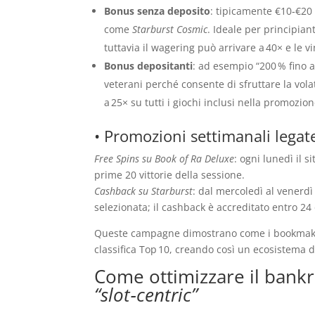
Bonus senza deposito
: tipicamente €10‑€20 g
come
Starburst Cosmic
. Ideale per principian
tuttavia il wagering può arrivare a 40× e le
Bonus depositanti
: ad esempio “200 % fino 
veterani perché consente di sfruttare la vola
a 25× su tutti i giochi inclusi nella promozion
• Promozioni settimanali legate
Free Spins su Book of Ra Deluxe
: ogni lunedì il s
prime 20 vittorie della sessione.
Cashback su Starburst
: dal mercoledì al venerdì 
selezionata; il cashback è accreditato entro 24
Queste campagne dimostrano come i bookmaker 
classifica Top 10, creando così un ecosistema
Come ottimizzare il bankr
“slot‑centric”