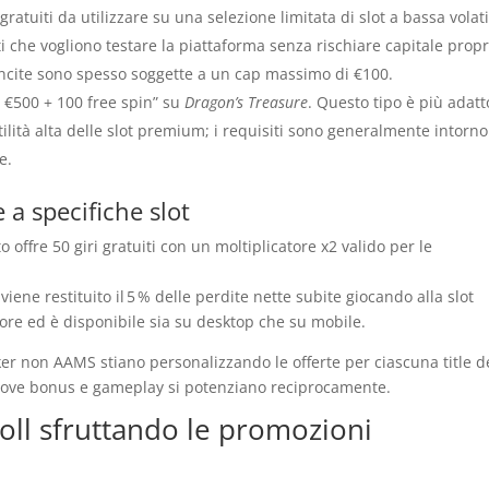
ratuiti da utilizzare su una selezione limitata di slot a bassa volati
ti che vogliono testare la piattaforma senza rischiare capitale propr
 vincite sono spesso soggette a un cap massimo di €100.
a €500 + 100 free spin” su
Dragon’s Treasure
. Questo tipo è più adatt
tilità alta delle slot premium; i requisiti sono generalmente intorno
e.
 a specifiche slot
ito offre 50 giri gratuiti con un moltiplicatore x2 valido per le
viene restituito il 5 % delle perdite nette subite giocando alla slot
 ore ed è disponibile sia su desktop che su mobile.
non AAMS stiano personalizzando le offerte per ciascuna title d
 dove bonus e gameplay si potenziano reciprocamente.
oll sfruttando le promozioni