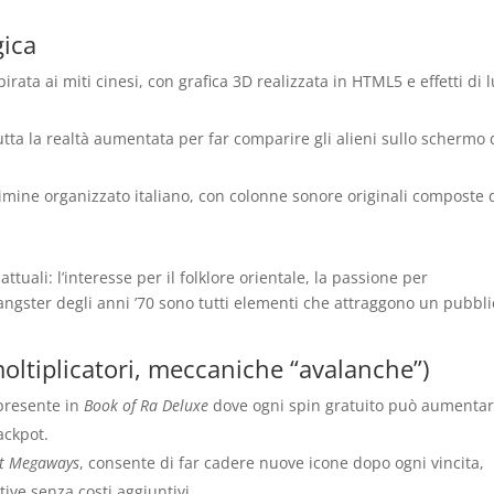
gica
irata ai miti cinesi, con grafica 3D realizzata in HTML5 e effetti di 
utta la realtà aumentata per far comparire gli alieni sullo schermo 
crimine organizzato italiano, con colonne sonore originali composte 
tuali: l’interesse per il folklore orientale, la passione per
 gangster degli anni ’70 sono tutti elementi che attraggono un pubbl
 moltiplicatori, meccaniche “avalanche”)
 presente in
Book of Ra Deluxe
dove ogni spin gratuito può aumentare
jackpot.
st Megaways
, consente di far cadere nuove icone dopo ogni vincita,
ive senza costi aggiuntivi.