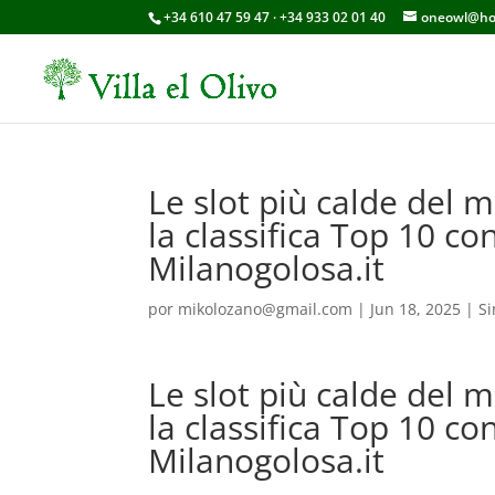
+34 610 47 59 47 · +34 933 02 01 40
oneowl@ho
Le slot più calde del
la classifica Top 10 con
Milanogolosa.it
por
mikolozano@gmail.com
|
Jun 18, 2025
|
Si
Le slot più calde del
la classifica Top 10 con
Milanogolosa.it