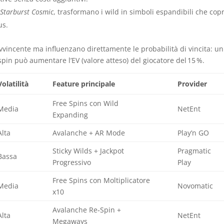
n
Starburst Cosmic
, trasformano i wild in simboli espandibili che cop
us.
vvincente ma influenzano direttamente le probabilità di vincita: un
spin può aumentare l’EV (valore atteso) del giocatore del 15 %.
Volatilità
Feature principale
Provider
Free Spins con Wild
Media
NetEnt
Expanding
Alta
Avalanche + AR Mode
Play’n GO
Sticky Wilds + Jackpot
Pragmatic
Bassa
Progressivo
Play
Free Spins con Moltiplicatore
Media
Novomatic
x10
Avalanche Re‑Spin +
Alta
NetEnt
Megaways