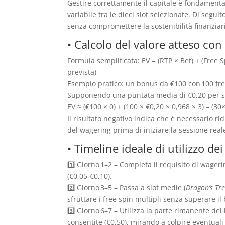
Gestire correttamente il capitale è fondamental
variabile tra le dieci slot selezionate. Di segu
senza compromettere la sostenibilità finanziar
• Calcolo del valore atteso co
Formula semplificata: EV = (RTP × Bet) + (Free 
prevista)
Esempio pratico: un bonus da €100 con 100 fr
Supponendo una puntata media di €0,20 per s
EV ≈ (€100 × 0) + (100 × €0,20 × 0,968 × 3) – (3
Il risultato negativo indica che è necessario
del wagering prima di iniziare la sessione real
• Timeline ideale di utilizzo de
1️⃣ Giorno 1–2 – Completa il requisito di wageri
(€0,05‑€0,10).
2️⃣ Giorno 3–5 – Passa a slot medie (
Dragon’s Tr
sfruttare i free spin multipli senza superare il
3️⃣ Giorno 6–7 – Utilizza la parte rimanente del 
consentite (€0,50), mirando a colpire eventuali j