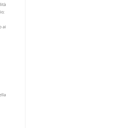
lità
io;
o ai
ella