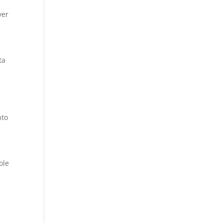
ver
ta
nto
ole