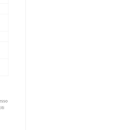
esso
iti