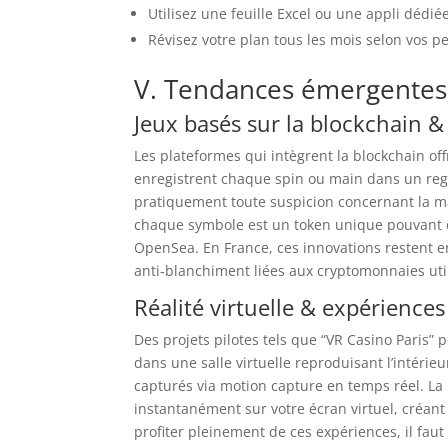
Utilisez une feuille Excel ou une appli dédié
Révisez votre plan tous les mois selon vos pe
V. Tendances émergentes &
Jeux basés sur la blockchain 
Les plateformes qui intègrent la blockchain off
enregistrent chaque spin ou main dans un regi
pratiquement toute suspicion concernant la m
chaque symbole est un token unique pouvant 
OpenSea. En France, ces innovations restent e
anti‑blanchiment liées aux cryptomonnaies util
Réalité virtuelle & expérience
Des projets pilotes tels que “VR Casino Paris”
dans une salle virtuelle reproduisant l’intérie
capturés via motion capture en temps réel. La
instantanément sur votre écran virtuel, créant
profiter pleinement de ces expériences, il fau