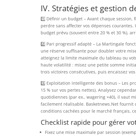
IV. Stratégies et gestion
1️⃣ Définir un budget – Avant chaque session,
perdre sans affecter vos dépenses courantes. Ut
budget prévu (souvent entre 20 % et 30 %), arr
2️⃣ Pari progressif adapté – La Martingale fonc
une réserve suffisante pour doubler votre mise
atteignez la limite maximale du tableau ou votr
haute volatilité : misez une petite somme ini
trois victoires consécutives, puis encaissez vo
3️⃣ Exploitation intelligente des bonus – Les 
15 % sur vos pertes nettes). Analysez cependan
quotidiennes (par ex., wagering ×40), il vaut m
facilement réalisable. Basketnews.Net fourni
conditions cachées pour le marché français, ce 
Checklist rapide pour gérer vo
Fixez une mise maximale par session (exemp