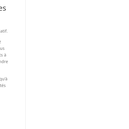
es
atif.
z
ous
ts à
indre
qu’à
ités