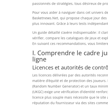
passionnés de stratégies, tous désireux de pr
Pour vous aider à naviguer dans cet univers de
Basketnews.Net, qui propose chaque jour des
plus innovant. Grâce à leurs tests indépendant
Un guide détaillé s’avère indispensable : il cla
vérifier, compare les catalogues de jeux et ex
En suivant ces recommandations, vous limiterez
I. Comprendre le cadre jur
ligne
Licences et autorités de contr
Les licences délivrées par des autorités recon
matière d’équité et de protection des joueurs
(Random Number Generator) et un taux minimu
(UKGC) exige une vérification d’identité renfor
licence plus souple mais nécessite que le site 
réputation du fournisseur via des sites comme