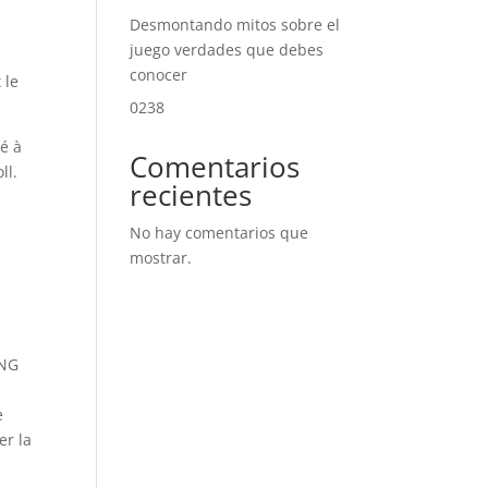
Desmontando mitos sobre el
juego verdades que debes
conocer
 le
0238
té à
Comentarios
ll.
recientes
No hay comentarios que
mostrar.
RNG
n
e
er la