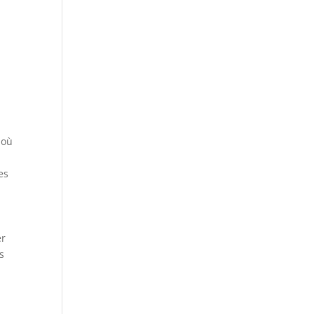
 où
es
er
s