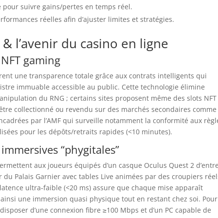
e pour suivre gains/pertes en temps réel.
rformances réelles afin d’ajuster limites et stratégies.
 l’avenir du casino en ligne
& NFT gaming
rent une transparence totale grâce aux contrats intelligents qui
stre immuable accessible au public. Cette technologie élimine
anipulation du RNG ; certains sites proposent même des slots NFT
être collectionné ou revendu sur des marchés secondaires comme
ncadrées par l’AMF qui surveille notamment la conformité aux règl
isées pour les dépôts/retraits rapides (<10 minutes).
s immersives “phygitales”
 permettent aux joueurs équipés d’un casque Oculus Quest 2 d’entr
ur du Palais Garnier avec tables Live animées par des croupiers réel
 latence ultra‑faible (<20 ms) assure que chaque mise apparaît
 ainsi une immersion quasi physique tout en restant chez soi. Pour
t disposer d’une connexion fibre ≥100 Mbps et d’un PC capable de