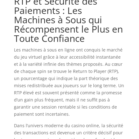
RTP et Sécurité des
Paiements : Les
Machines à Sous qui
Récompensent le Plus en
Toute Confiance
Les machines à sous en ligne ont conquis le marché
du jeu virtuel grâce à leur accessibilité instantanée
et à la variété infinie des thèmes proposés. Au cœur
de chaque spin se trouve le Return to Player (RTP),
un pourcentage qui indique la part théorique des
mises redistribuée aux joueurs sur le long terme. Un
RTP élevé est souvent présenté comme la promesse
d’un gain plus fréquent, mais il ne suffit pas à
garantir une session rentable si les conditions de
paiement sont incertaines.
Dans l’univers moderne du casino online, la sécurité
des transactions est devenue un critère décisif pour