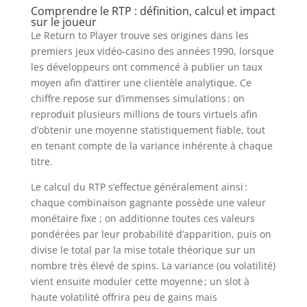
Comprendre le RTP : définition, calcul et impact
sur le joueur
Le Return to Player trouve ses origines dans les
premiers jeux vidéo‑casino des années 1990, lorsque
les développeurs ont commencé à publier un taux
moyen afin d’attirer une clientèle analytique. Ce
chiffre repose sur d’immenses simulations : on
reproduit plusieurs millions de tours virtuels afin
d’obtenir une moyenne statistiquement fiable, tout
en tenant compte de la variance inhérente à chaque
titre.
Le calcul du RTP s’effectue généralement ainsi :
chaque combinaison gagnante possède une valeur
monétaire fixe ; on additionne toutes ces valeurs
pondérées par leur probabilité d’apparition, puis on
divise le total par la mise totale théorique sur un
nombre très élevé de spins. La variance (ou volatilité)
vient ensuite moduler cette moyenne ; un slot à
haute volatilité offrira peu de gains mais