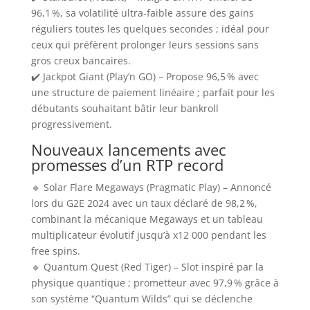
96,1 %, sa volatilité ultra‑faible assure des gains
réguliers toutes les quelques secondes ; idéal pour
ceux qui préfèrent prolonger leurs sessions sans
gros creux bancaires.
✔️ Jackpot Giant (Play’n GO) – Propose 96,5 % avec
une structure de paiement linéaire ; parfait pour les
débutants souhaitant bâtir leur bankroll
progressivement.
Nouveaux lancements avec
promesses d’un RTP record
🔹 Solar Flare Megaways (Pragmatic Play) – Annoncé
lors du G2E 2024 avec un taux déclaré de 98,2 %,
combinant la mécanique Megaways et un tableau
multiplicateur évolutif jusqu’à x12 000 pendant les
free spins.
🔹 Quantum Quest (Red Tiger) – Slot inspiré par la
physique quantique ; prometteur avec 97,9 % grâce à
son système “Quantum Wilds” qui se déclenche