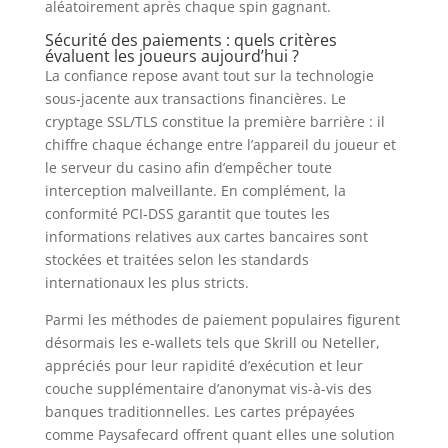
aléatoirement après chaque spin gagnant.
Sécurité des paiements : quels critères
évaluent les joueurs aujourd’hui ?
La confiance repose avant tout sur la technologie
sous‑jacente aux transactions financières. Le
cryptage SSL/TLS constitue la première barrière : il
chiffre chaque échange entre l’appareil du joueur et
le serveur du casino afin d’empêcher toute
interception malveillante. En complément, la
conformité PCI‑DSS garantit que toutes les
informations relatives aux cartes bancaires sont
stockées et traitées selon les standards
internationaux les plus stricts.
Parmi les méthodes de paiement populaires figurent
désormais les e‑wallets tels que Skrill ou Neteller,
appréciés pour leur rapidité d’exécution et leur
couche supplémentaire d’anonymat vis-à-vis des
banques traditionnelles. Les cartes prépayées
comme Paysafecard offrent quant elles une solution