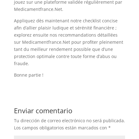
jouez sur une plateforme validée régulièrement par
Medicamentfrance.Net.
Appliquez dès maintenant notre checklist concise
afin d’allier plaisir ludique et sérénité financière ;
explorez ensuite nos recommandations détaillées
sur Medicamentfrance.Net pour profiter pleinement
tant du meilleur rendement possible que d’une
protection optimale contre toute forme d’abus ou
fraude.
Bonne partie !
Enviar comentario
Tu dirección de correo electrónico no será publicada.
Los campos obligatorios están marcados con
*