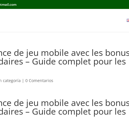
tmail.com
nce de jeu mobile avec les bonu
aires – Guide complet pour les
n categoría
|
0 Comentarios
nce de jeu mobile avec les bonu
aires – Guide complet pour les