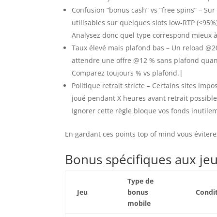
Confusion “bonus cash” vs “free spins” – Su
utilisables sur quelques slots low‑RTP (<95%)
Analysez donc quel type correspond mieux à 
Taux élevé mais plafond bas – Un reload @20 
attendre une offre @12 % sans plafond qua
Comparez toujours % vs plafond.|
Politique retrait stricte – Certains sites imp
joué pendant X heures avant retrait possible
Ignorer cette règle bloque vos fonds inutile
En gardant ces points top of mind vous évitere
Bonus spécifiques aux je
Type de
Jeu
bonus
Condit
mobile