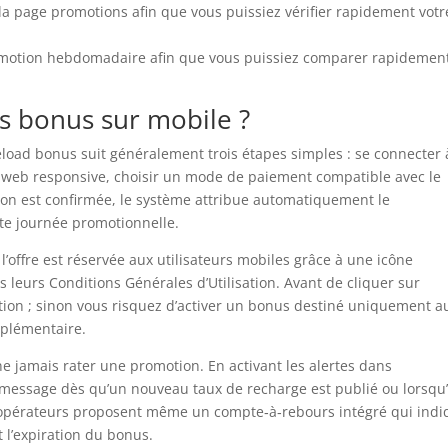
la page promotions afin que vous puissiez vérifier rapidement votr
motion hebdomadaire afin que vous puissiez comparer rapidement
s bonus sur mobile ?
eload bonus suit généralement trois étapes simples : se connecter 
site web responsive, choisir un mode de paiement compatible avec le
tion est confirmée, le système attribue automatiquement le
te journée promotionnelle.
l’offre est réservée aux utilisateurs mobiles grâce à une icône
s leurs Conditions Générales d’Utilisation. Avant de cliquer sur
ention ; sinon vous risquez d’activer un bon­us destiné uniquement a
pplémentaire.
ne jamais rater une promotion. En activant les alertes dans
n message dès qu’un nouveau taux de recharge est publié ou lorsqu
s opérateurs proposent même un compte‑à‑rebours intégré qui ind
 l’expiration du bonus.