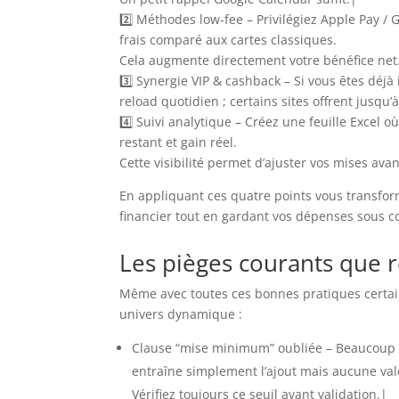
2️⃣ Méthodes low‑fee – Privilégiez Apple Pay 
frais comparé aux cartes classiques.
Cela augmente directement votre bénéfice net
3️⃣ Synergie VIP & cashback – Si vous êtes déjà
reload quotidien ; certains sites offrent jusq
4️⃣ Suivi analytique – Créez une feuille Excel
restant et gain réel.
Cette visibilité permet d’ajuster vos mises avan
En appliquant ces quatre points vous transfo
financier tout en gardant vos dépenses sous con
Les pièges courants que 
Même avec toutes ces bonnes pratiques certain
univers dynamique :
Clause “mise minimum” oubliée – Beaucoup e
entraîne simplement l’ajout mais aucune val
Vérifiez toujours ce seuil avant validation.|