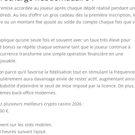
emise accordée au joueur après chaque dépôt réalisé pendant u
edi. Au lieu d’offrir un gros cadeau dès la première inscription, l
e ou un montant fixe ajouté au solde du compte chaque fois que 
pplique qu’une seule fois et souvent avec un taux très élevé pour
oad bonus se répète chaque semaine tant que le joueur continue à
currence transforme une simple opération financière en une
 jouable.
n parce qu’il favorise la fidélisation tout en stimulant la fréquenc
gulièrement aura davantage envie de rester actif, augmentant ainsi
bilité d’atteindre le seuil de mise imposé par la licence. De plus,
stèmes back‑office modernes.
z plusieurs meilleurs crypto casino 2026 :
00 €.
ent sur les slots mobiles.
8 heures suivant l’ajout.