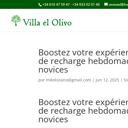
+34 610 47 59 47 · +34 933 02 01 40
oneowl@ho
Boostez votre expérie
de recharge hebdomad
novices
por
mikolozano@gmail.com
|
Jun 12, 2025
|
Si
Boostez votre expérie
de recharge hebdomad
novices