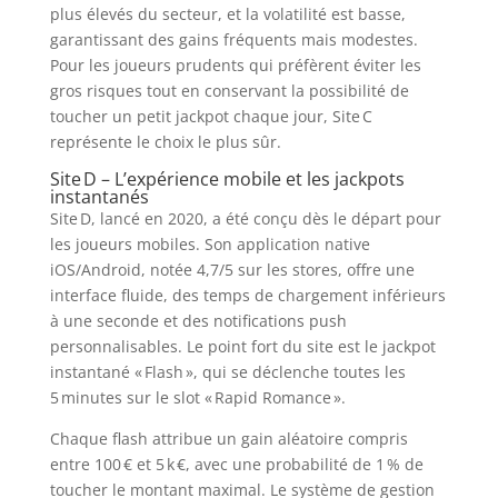
plus élevés du secteur, et la volatilité est basse,
garantissant des gains fréquents mais modestes.
Pour les joueurs prudents qui préfèrent éviter les
gros risques tout en conservant la possibilité de
toucher un petit jackpot chaque jour, Site C
représente le choix le plus sûr.
Site D – L’expérience mobile et les jackpots
instantanés
Site D, lancé en 2020, a été conçu dès le départ pour
les joueurs mobiles. Son application native
iOS/Android, notée 4,7/5 sur les stores, offre une
interface fluide, des temps de chargement inférieurs
à une seconde et des notifications push
personnalisables. Le point fort du site est le jackpot
instantané « Flash », qui se déclenche toutes les
5 minutes sur le slot « Rapid Romance ».
Chaque flash attribue un gain aléatoire compris
entre 100 € et 5 k €, avec une probabilité de 1 % de
toucher le montant maximal. Le système de gestion