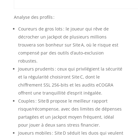
Analyse des profils :
Coureurs de gros lots : le joueur qui rêve de
décrocher un jackpot de plusieurs millions
trouvera son bonheur sur Site A, où le risque est
compensé par des outils d’auto‑exclusion
robustes.
Joueurs prudents : ceux qui privilégient la sécurité
et la régularité choisiront Site C, dont le
chiffrement SSL 256‑bits et les audits eCOGRA
offrent une tranquillité d’esprit inégalée.
Couples : Site B propose le meilleur rapport
risque/récompense, avec des limites de dépenses
partagées et un jackpot moyen fréquent, idéal
pour jouer à deux sans stress financier.
Joueurs mobiles : Site D séduit les duos qui veulent