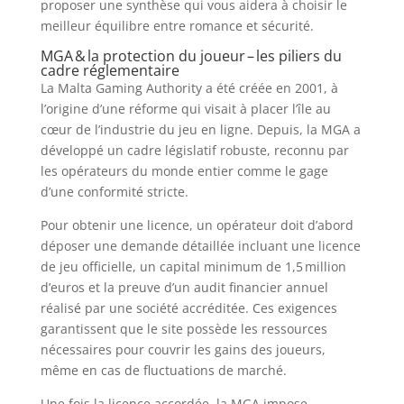
proposer une synthèse qui vous aidera à choisir le
meilleur équilibre entre romance et sécurité.
MGA & la protection du joueur – les piliers du
cadre réglementaire
La Malta Gaming Authority a été créée en 2001, à
l’origine d’une réforme qui visait à placer l’île au
cœur de l’industrie du jeu en ligne. Depuis, la MGA a
développé un cadre législatif robuste, reconnu par
les opérateurs du monde entier comme le gage
d’une conformité stricte.
Pour obtenir une licence, un opérateur doit d’abord
déposer une demande détaillée incluant une licence
de jeu officielle, un capital minimum de 1,5 million
d’euros et la preuve d’un audit financier annuel
réalisé par une société accréditée. Ces exigences
garantissent que le site possède les ressources
nécessaires pour couvrir les gains des joueurs,
même en cas de fluctuations de marché.
Une fois la licence accordée, la MGA impose