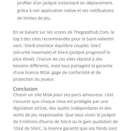
profiter d’un jackpot instantané en déplacement,
grâce à son application native et ses notifications
de limites de jeu.
En se basant sur les scores de Thegoodhub.Com, le
top 3 des sites recommandés pour la Saint‑Valentin
sont : Site B (meilleur équilibre couple), Site C
(sécurité maximale) et Site A (jackpot progressif le
plus élevé). Chacun de ces sites répond à des
besoins différents, mais tous partagent la garantie
d’une licence MGA, gage de conformité et de
protection du joueur.
Conclusion
Choisir un site MGA pour ses paris amoureux, c’est
s’assurer que chaque mise est protégée par une
législation stricte, des audits indépendants et des
outils de jeu responsable. Que vous visiez le jackpot
de 5 millions d’euros de Site A ou le gain quotidien de
10 k € de Site C, la licence garantit que vos fonds sont