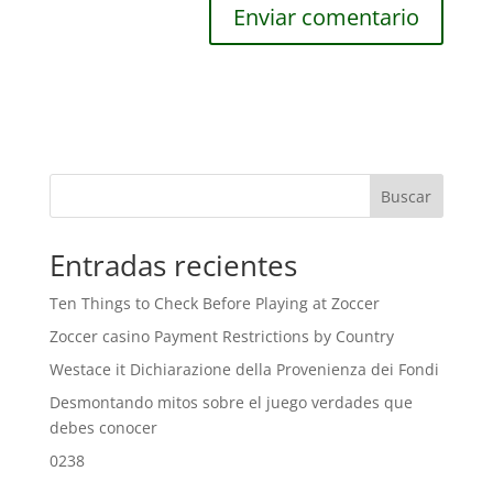
Buscar
Entradas recientes
Ten Things to Check Before Playing at Zoccer
Zoccer casino Payment Restrictions by Country
Westace it Dichiarazione della Provenienza dei Fondi
Desmontando mitos sobre el juego verdades que
debes conocer
0238