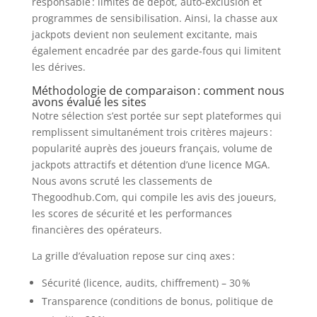
responsable : limites de dépôt, auto‑exclusion et
programmes de sensibilisation. Ainsi, la chasse aux
jackpots devient non seulement excitante, mais
également encadrée par des garde‑fous qui limitent
les dérives.
Méthodologie de comparaison : comment nous
avons évalué les sites
Notre sélection s’est portée sur sept plateformes qui
remplissent simultanément trois critères majeurs :
popularité auprès des joueurs français, volume de
jackpots attractifs et détention d’une licence MGA.
Nous avons scruté les classements de
Thegoodhub.Com, qui compile les avis des joueurs,
les scores de sécurité et les performances
financières des opérateurs.
La grille d’évaluation repose sur cinq axes :
Sécurité (licence, audits, chiffrement) – 30 %
Transparence (conditions de bonus, politique de