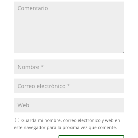
Guarda mi nombre, correo electrónico y web en
este navegador para la próxima vez que comente.