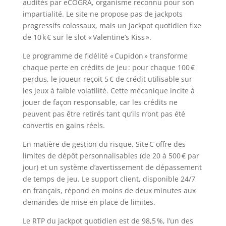
audités par eCOGRA, organisme reconnu pour son
impartialité. Le site ne propose pas de jackpots
progressifs colossaux, mais un jackpot quotidien fixe
de 10 k € sur le slot « Valentine’s Kiss ».
Le programme de fidélité « Cupidon » transforme
chaque perte en crédits de jeu : pour chaque 100 €
perdus, le joueur reçoit 5 € de crédit utilisable sur
les jeux à faible volatilité. Cette mécanique incite à
jouer de façon responsable, car les crédits ne
peuvent pas être retirés tant qu’ils n’ont pas été
convertis en gains réels.
En matière de gestion du risque, Site C offre des
limites de dépôt personnalisables (de 20 à 500 € par
jour) et un système d’avertissement de dépassement
de temps de jeu. Le support client, disponible 24/7
en français, répond en moins de deux minutes aux
demandes de mise en place de limites.
Le RTP du jackpot quotidien est de 98,5 %, l’un des