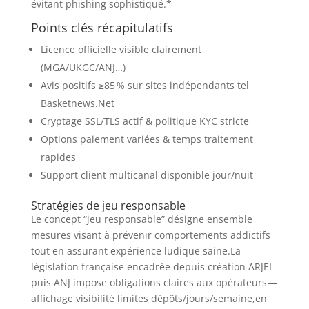
évitant phishing sophistiqué.*
Points clés récapitulatifs
Licence officielle visible clairement
(MGA/UKGC/ANJ…)
Avis positifs ≥85 % sur sites indépendants tel
Basketnews.Net
Cryptage SSL/TLS actif & politique KYC stricte
Options paiement variées & temps traitement
rapides
Support client multicanal disponible jour/nuit
Stratégies de jeu responsable
Le concept “jeu responsable” désigne ensemble
mesures visant à prévenir comportements addictifs
tout en assurant expérience ludique saine.La
législation française encadrée depuis création ARJEL
puis ANJ impose obligations claires aux opérateurs —
affichage visibilité limites dépôts/jours/semaine,en