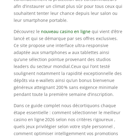
afin d’instaurer un climat plus sûr pour tous ceux qui
souhaitent tenter leur chance depuis leur salon ou
leur smartphone portable.
Découvrez le
nouveau casino en ligne
qui vient d’être
lancé et qui se démarque par ses offres exclusives.
Ce site propose une interface ultra‑responsive
adaptée aux smartphones и aux tablettes ainsi
qu’une sélection pointue provenant des studios
leaders du secteur mondial.Ceux qui l’ont testé
soulignent notamment la rapidité exceptionnelle des
dépôts via e‑wallets ainsi qu’un bonus bienvenue
généreux atteignant 200 % sans exigence minimale
pendant toute la première semaine d’inscription.​
Dans ce guide complet nous décortiquons chaque
étape essentielle : comment sélectionner le meilleur
casino en ligne 2026 selon nos critères rigoureux ,
quels jeux privilégier selon votre style personnel ,
comment optimiser intelligemment vos promotions