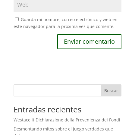
Guarda mi nombre, correo electrónico y web en
este navegador para la próxima vez que comente.
Buscar
Entradas recientes
Westace it Dichiarazione della Provenienza dei Fondi
Desmontando mitos sobre el juego verdades que