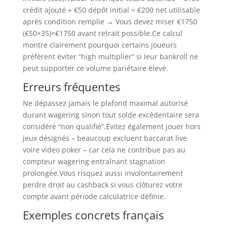
crédit ajouté + €50 dépôt initial = €200 net utilisable
après condition remplie → Vous devez miser €1750
(€50×35)=€1750 avant retrait possible.Ce calcul
montre clairement pourquoi certains joueurs
préfèrent éviter “high multiplier” si leur bankroll ne
peut supporter ce volume pariétaire élevé.​
Erreurs fréquentes
Ne dépassez jamais le plafond maximal autorisé
durant wagering sinon tout solde excédentaire sera
considéré “non qualifié”.Évitez également jouer hors
jeux désignés – beaucoup excluent baccarat live
voire video poker – car cela ne contribue pas au
compteur wagering entraînant stagnation
prolongée.Vous risquez aussi involontairement
perdre droit au cashback si vous clôturez votre
compte avant période calculatrice définie.​
Exemples concrets français