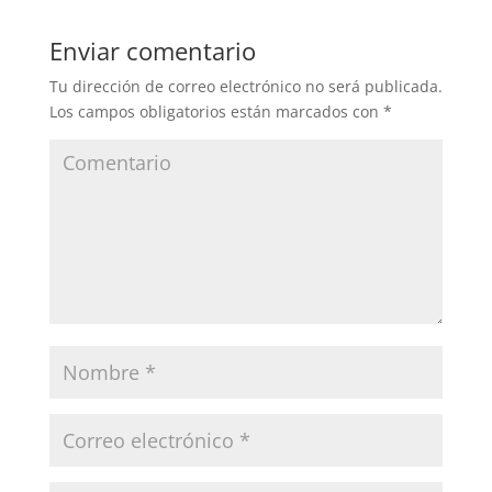
Enviar comentario
Tu dirección de correo electrónico no será publicada.
Los campos obligatorios están marcados con
*