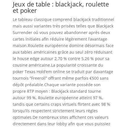
Jeux de table : blackjack, roulette
et poker
Le tableau classique comprend blackjack traditionnel
mais aussi variantes très prisées telles que Blackjack
Surrender où vous pouvez abandonner après deux
cartes initiales afin réduire légèrement l’avantage
maison.Roulette européenne domine désormais face
aux tables américaines grâce au seul zéro réduisant
le house edge autour 2,70 % contre 5,26 % pour sa
cousine américaine.La popularité croissante du
poker Texas Hold’em online se traduit par davantage
tournois “Freeroll” offrant même parfois €500 sans
dépôt préalable.Chaque variante possède son
propre RTP moyen : Blackjack standard tourne
autour 99 %, Roulette européenne atteint 97 %,
tandis que certains craps virtuels flirtent avec 98 %
lorsqu’ils respectent strictement leurs règles
optimales.De nombreux sites affichent ces valeurs
directement dans leur lobby afin que vous puissiez