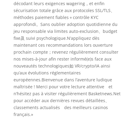
décodant leurs exigences wagering，et enfin
sécurisation totale grâce aux protocoles SSL/TLS、
méthodes paiement fiables＋contrôle KYC
approfondi。Sans oublier adoption quotidienne du
jeu responsable via limites auto‑exclusion、budget
fixe及 suivi psychologique.N’appliquez dès
maintenant ces recommandations lors ouverture
prochain compte；revenez régulièrement consulter
nos mises-à‑jour afin rester informé(e)s face aux
nouveautés technologiques如 VR/crypto/IA ainsi
qu’aux évolutions réglementaires
européennes.Bienvenue dans l’aventure ludique
maîtrisée ! Merci pour votre lecture attentive et
n’hésitez pas à visiter régulièrement Basketnews.Net
pour accéder aux dernières revues détaillées、
classements actualisés des meilleurs casinos
français.»