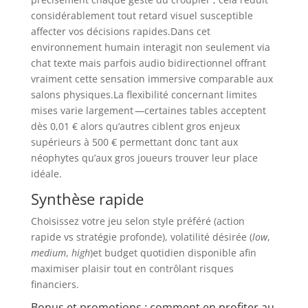
considérablement tout retard visuel susceptible
affecter vos décisions rapides.Dans cet
environnement humain interagit non seulement via
chat texte mais parfois audio bidirectionnel offrant
vraiment cette sensation immersive comparable aux
salons physiques.La flexibilité concernant limites
mises varie largement —certaines tables acceptent
dès 0,01 € alors qu’autres ciblent gros enjeux
supérieurs à 500 € permettant donc tant aux
néophytes qu’aux gros joueurs trouver leur place
idéale.​
Synthèse rapide
Choisissez votre jeu selon style préféré (action
rapide vs stratégie profonde), volatilité désirée (
low
,
medium
,
high
)​et budget quotidien disponible afin
maximiser plaisir tout en contrôlant risques
financiers.
Bonus et promotions : comment en profiter au