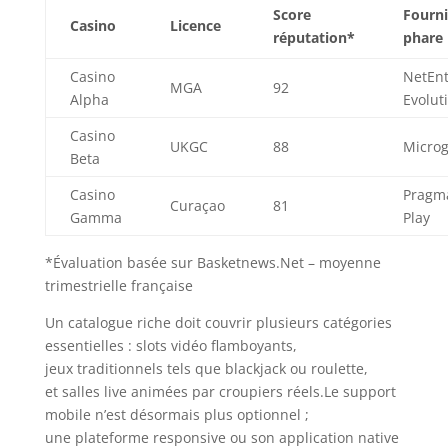
Score
Fourni
Casino
Licence
réputation*
phare
Casino
NetEnt
MGA
92
Alpha
Evolut
Casino
UKGC
88
Micro
Beta
Casino
Pragma
Curaçao
81
Gamma
Play
*Évaluation basée sur Basketnews.Net – moyenne
trimestrielle française
Un catalogue riche doit couvrir plusieurs catégories
essentielles : slots vidéo flamboyants,
jeux traditionnels tels que blackjack ou roulette,
et salles live animées par croupiers réels.Le support
mobile n’est désormais plus optionnel ;
une plateforme responsive ou son application native