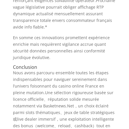
renforçant exigences solvabilité opérateur.Prochaine
vague législative pourrait obliger affichage RTP
dynamique actualisé mensuellement assurant
transparence totale envers consommateur français
avide info fiable.*
En somme ces innovations promettent expérience
enrichie mais requièrent vigilance accrue quant
sécurité données personnelles ainsi conformité
juridique évolutive.
Conclusion
Nous avons parcouru ensemble toutes les étapes
indispensables pour naviguer sereinement dans
l’univers foisonnant du casino online France en
pleine mutation.Une sélection rigoureuse basée sur
licence officielle、réputation solide mesurée
notamment via Basketnews.Net，un choix éclairé
parmi slots thématiques、jeux de table stratégiques
或live dealer immersif，une exploitation intelligente
des bonus（welcome、reload、cashback）tout en