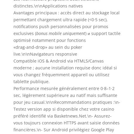
distinctes.\n\nApplications natives
Avantages principaux : accès direct au stockage local
permettant chargement ultra rapide (<0·5 sec),
notifications push personnalisées pour promos
exclusives (
bonus mobile uniquement
) и support tactile
optimisé notamment pour fonctions
«drag‑and‑drop» au sein du poker
live.\n\nNavigateurs responsive
Compatible iOS & Android via HTML5/Canvas
moderne ; aucune installation requise donc idéal si
vous changez fréquemment appareil ou utilisez
tablette publique.
Performance mesurée généralement entre 0·8–1·2
sec, légèrement supérieure au natif mais suffisante
pour jeu casual.\n\nRecommandations pratiques :\n-
Testez version app si disponible chez votre casino
préféré identifié via Basketnews.Net.\n- Assurez-
vous toujours connexion HTTPS avant saisie données
financières.\n- Sur Android privilégiez Google Play