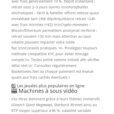
avec frais généralement <0 %. Dépôt instantané ;
retrait sous 2–3 jours ouvrés.\n\n
Portefeuilles
électroniques
– Skrill & Neteller offrent vitesse quasi
immédiate tant côté dépôt/quittance retrait <24h
avec frais minimes (<€2).\n\n
Crypto‑monnaies
–
Bitcoin/Ethereum permettent anonymat renforcé ;
retrait souvent <30 min mais attention au taux
volatile pouvant impacter votre solde
fiat.\n\nConseils pratiques :\n- Privilégiez toujours
méthode compatible KYC pour éviter blocage
compte.\n- Testez petite somme initiale afin vérifier
délai réel.\n- Consultez régulièrement
Basketnews.Net où chaque paiement est évalué
quant aux frais cachés éventuels.\
5️⃣ Les jeuxles plus populaires en ligne
🎰 Machines à sous vidéo
Ces titres dominent grâce à leurs thèmes immersifs
(
Gonzo’s Quest Megaways
,
Starburst Xtreme
) ainsi au
RTP moyen supérieur à 96 %, volatilité variable