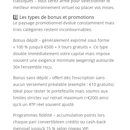
classiques – vous serez armé pour sélectionner le
meilleur environnement virtuel où placer vos mises.
2️⃣ Les types de bonus et promotions
Le paysage promotionnel évolue constamment mais
trois catégories restent incontournables.
Bonus dépôt – généralement exprimé sous forme
« 100 % jusqu’à €500 + X tours gratuits ». Ce type
double immédiatement votre capital mais impose
souvent une exigence minimale (
wagering
) autourde
30x l’ensemble reçu.
Bonus sans dépôt – offert dès l’inscription sans
aucun versement préalable (exemple : €10 gratuits).
Idéal pour tester le portefeuille mais soumis aux
limites strictes sur retrait maximum (<€200) ainsi
qu’à un
RTP
réel souvent ajusté.
Programmes fidélité – accumulation points lors
chaque pari convertibleen crédits ou cash‑back
mensuel jusqu’à 15 % selon niveau VIP.