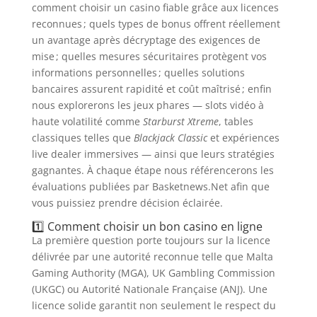
comment choisir un casino fiable grâce aux licences
reconnues ; quels types de bonus offrent réellement
un avantage après décryptage des exigences de
mise ; quelles mesures sécuritaires protègent vos
informations personnelles ; quelles solutions
bancaires assurent rapidité et coût maîtrisé ; enfin
nous explorerons les jeux phares — slots vidéo à
haute volatilité comme
Starburst Xtreme
, tables
classiques telles que
Blackjack Classic
et expériences
live dealer immersives — ainsi que leurs stratégies
gagnantes. À chaque étape nous référencerons les
évaluations publiées par Basketnews.Net afin que
vous puissiez prendre décision éclairée.
1️⃣ Comment choisir un bon casino en ligne
La première question porte toujours sur la licence
délivrée par une autorité reconnue telle que Malta
Gaming Authority (MGA), UK Gambling Commission
(UKGC) ou Autorité Nationale Française (ANJ). Une
licence solide garantit non seulement le respect du