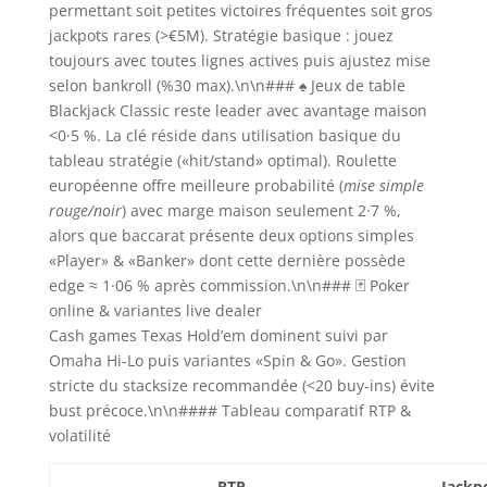
permettant soit petites victoires fréquentes soit gros
jackpots rares (>€5M). Stratégie basique : jouez
toujours avec toutes lignes actives puis ajustez mise
selon bankroll (%30 max).\n\n### ♠️ Jeux de table
Blackjack Classic reste leader avec avantage maison
<0·5 %. La clé réside dans utilisation basique du
tableau stratégie («hit/stand» optimal). Roulette
européenne offre meilleure probabilité (
mise simple
rouge/noir
) avec marge maison seulement 2·7 %,
alors que baccarat présente deux options simples
«Player» & «Banker» dont cette dernière possède
edge ≈ 1·06 % après commission.\n\n### 🃏 Poker
online & variantes live dealer
Cash games Texas Hold’em dominent suivi par
Omaha Hi-Lo puis variantes «Spin & Go». Gestion
stricte du stacksize recommandée (<20 buy‑ins) évite
bust précoce.\n\n#### Tableau comparatif RTP &
volatilité
RTP
Jackp