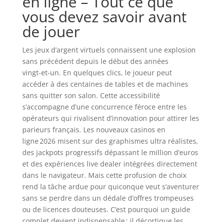
en ligne – Tout ce que
vous devez savoir avant
de jouer
Les jeux d’argent virtuels connaissent une explosion
sans précédent depuis le début des années
vingt‑et‑un. En quelques clics, le joueur peut
accéder à des centaines de tables et de machines
sans quitter son salon. Cette accessibilité
s’accompagne d’une concurrence féroce entre les
opérateurs qui rivalisent d’innovation pour attirer les
parieurs français. Les nouveaux casinos en
ligne 2026 misent sur des graphismes ultra réalistes,
des jackpots progressifs dépassant le million d’euros
et des expériences live dealer intégrées directement
dans le navigateur. Mais cette profusion de choix
rend la tâche ardue pour quiconque veut s’aventurer
sans se perdre dans un dédale d’offres trompeuses
ou de licences douteuses. C’est pourquoi un guide
complet devient indispensable : il décortique les