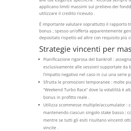
applicano limiti massimi sul prelievo dei fond​
utilizzare il credito ricevuto .
È importante valutare soprattutto il rapporto t
bonus ; spesso un’offerta apparentemente gene
depositato rispetto ad altre con requisito più
Strategie vincenti per mas
Pianificazione rigorosa del bankroll : assegn
esclusivamente alle sessionI supportate da b
l’impatto negativo nel caso in cui una serie 
Sfrutta le promozioni temporanee : molte pia
“Weekend Turbo Race” dove la volatilità è al
bonus in profitto reale .
Utilizza scommesse multiple/accumulator : com
mantenendo ciascun singolo stake basso ; cos
mentre se tutti gli esiti risultano vincentI o
vincite .