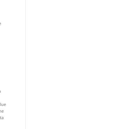
e
e
a
alue
ne
ta