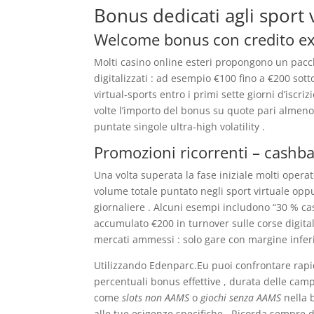
Bonus dedicati agli sport v
Welcome bonus con credito ex
Molti casino online esteri propongono un pac
digitalizzati : ad esempio €100 fino a €200 sot
virtual‑sports entro i primi sette giorni d’iscr
volte l’importo del bonus su quote pari almeno a
puntate singole ultra‑high volatility .
Promozioni ricorrenti – cashba
Una volta superata la fase iniziale molti oper
volume totale puntato negli sport virtual­​e op
giornaliere . Alcuni esempi includono “30 % ca
accumulato €200 in turnover sulle corse digital
mercati ammessi : solo gare con margine inferio
Utilizzando Edenparc.Eu puoi confrontare rapid
percentuali bonus effettive , durata delle camp
come
slots non AAMS
o
giochi senza AAMS
nella 
alle tue esigenze specifiche . Ricorda sempre d