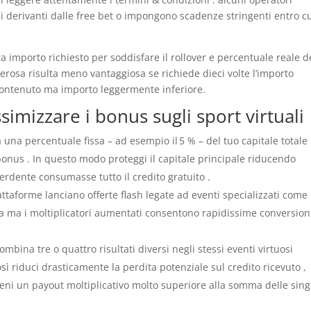
di derivanti dalle free bet o impongono scadenze stringenti entro c
ra importo richiesto per soddisfare il rollover e percentuale reale d
rosa risulta meno vantaggiosa se richiede dieci volte l’importo
 contenuto ma importo leggermente inferiore.
simizzare i bonus sugli sport virtuali
a una percentuale fissa – ad esempio il 5 % – del tuo capitale totale
onus . In questo modo proteggi il capitale principale riducendo
perdente consumasse tutto il credito gratuito .
ttaforme lanciano offerte flash legate ad eventi specializzati come
ta ma i moltiplicatori aumentati consentono rapidissime conversion
bina tre o quattro risultati diversi negli stessi eventi virtuosi
ì riduci drasticamente la perdita potenziale sul credito ricevuto ,
ttieni un payout moltiplicativo molto superiore alla somma delle sing