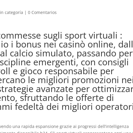
in categoría
|
0 Comentarios
ommesse sugli sport virtuali :
io i bonus nei casinò online, dal
li al calcio simulato, passando per
cipline emergenti, con consigli
roll e gioco responsabile per
cercano le migliori promozioni ne
 strategie avanzate per ottimizza
ento, sfruttando le offerte di
i fedeltà dei migliori operator
ivendo una rapida espansione grazie ai progressi dell’intelligenza