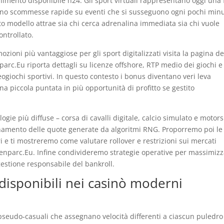
enimento disponibile h24. Gli sport virtuali rappresentano oggi una 
tono scommesse rapide su eventi che si susseguono ogni pochi minu
to modello attrae sia chi cerca adrenalina immediata sia chi vuole
ontrollato.
ozioni più vantaggiose per gli sport digitalizzati visita la pagina de
nparc.Eu riporta dettagli su licenze offshore, RTP medio dei giochi e
eogiochi sportivi. In questo contesto i bonus diventano veri leva
na piccola puntata in più opportunità di profitto se gestito
gie più diffuse – corsa di cavalli digitale, calcio simulato e motor
namento delle quote generate da algoritmi RNG. Proporremo poi le
 e ti mostreremo come valutare rollover e restrizioni sui mercati
denparc.Eu. Infine condivideremo strategie operative per massimiz
gestione responsabile del bankroll.
i disponibili nei casinò moderni
i pseudo‑casuali che assegnano velocità differenti a ciascun puledro