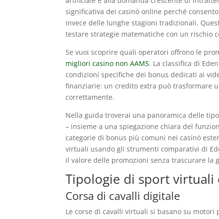
artificiale e alla domanda crescente di intratt
significativa dei casinò online perché consen
invece delle lunghe stagioni tradizionali. Ques
testare strategie matematiche con un rischio c
Se vuoi scoprire quali operatori offrono le prom
migliori casino non AAMS
. La classifica di Ede
condizioni specifiche dei bonus dedicati ai vid
finanziarie: un credito extra può trasformare u
correttamente.
Nella guida troverai una panoramica delle tipolo
– insieme a una spiegazione chiara del funzio
categorie di bonus più comuni nei casinò esteri
virtuali usando gli strumenti comparativi di E
il valore delle promozioni senza trascurare la 
Tipologie di sport virtual
Corsa di cavalli digitale
Le corse di cavalli virtuali si basano su motor