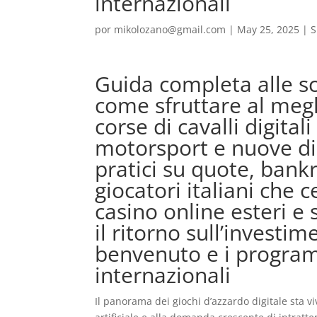
internazionali
por
mikolozano@gmail.com
|
May 25, 2025
|
S
Guida completa alle sc
come sfruttare al megl
corse di cavalli digita
motorsport e nuove dis
pratici su quote, bank
giocatori italiani che 
casino online esteri e
il ritorno sull’investim
benvenuto e i programm
internazionali
Il panorama dei giochi d’azzardo digitale sta v