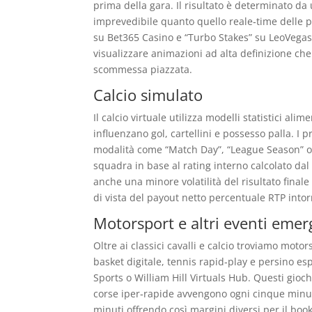
prima della gara. Il risultato è determinato da
imprevedibile quanto quello reale‑time delle pi
su Bet365 Casino e “Turbo Stakes” su LeoVegas Vi
visualizzare animazioni ad alta definizione che
scommessa piazzata.
Calcio simulato
Il calcio virtuale utilizza modelli statistici ali
influenzano gol, cartellini e possesso palla. I 
modalità come “Match Day”, “League Season” o 
squadra in base al rating interno calcolato da
anche una minore volatilità del risultato finale
di vista del payout netto percentuale RTP intor
Motorsport e altri eventi emer
Oltre ai classici cavalli e calcio troviamo motor
basket digitale, tennis rapid‑play e persino es
Sports o William Hill Virtuals Hub. Questi gioc
corse iper‑rapide avvengono ogni cinque minut
minuti offrendo così margini diversi per il book