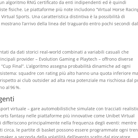
 un algoritmo RNG certificato da enti indipendenti ed è quindi
ste fisiche. Le piattaforme più note includono “Virtual Horse Racin
rtual Sports. Una caratteristica distintiva è la possibilità di
 mostrano l’arrivo della linea del traguardo entro pochi secondi dal
mentati da dati storici real‑world combinati a variabili casuali che
principali provider – Evolution Gaming e Playtech – offrono diverse
“Cup Final”. L’algoritmo assegna probabilità dinamiche ad ogni
l sistema: squadre con rating più alto hanno una quota inferiore m
 rispetto ai club outsider ad alta resa potenziale ma rischiosa dal 
no al 96 %.
genti
sport virtuale – gare automobilistiche simulate con tracciati realistic
ports fantasy nelle piattaforme più innovative come Unibet Virtual
hi differiscono principalmente nella frequenza degli eventi: mentre 
i circa, le partite di basket possono essere programmate ogni tren
maker a seconda della volatilità dell’evento scelto dal giocatore