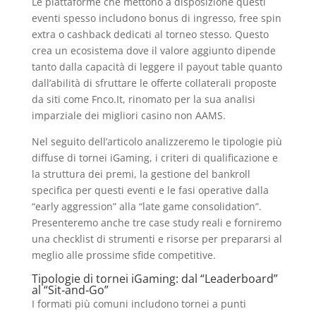
Le piattaforme che mettono a disposizione questi
eventi spesso includono bonus di ingresso, free spin
extra o cashback dedicati al torneo stesso. Questo
crea un ecosistema dove il valore aggiunto dipende
tanto dalla capacità di leggere il payout table quanto
dall’abilità di sfruttare le offerte collaterali proposte
da siti come Fnco.It, rinomato per la sua analisi
imparziale dei migliori casino non AAMS.
Nel seguito dell’articolo analizzeremo le tipologie più
diffuse di tornei iGaming, i criteri di qualificazione e
la struttura dei premi, la gestione del bankroll
specifica per questi eventi e le fasi operative dalla
“early aggression” alla “late game consolidation”.
Presenteremo anche tre case study reali e forniremo
una checklist di strumenti e risorse per prepararsi al
meglio alle prossime sfide competitive.
Tipologie di tornei iGaming: dal “Leaderboard”
al “Sit‑and‑Go”
I formati più comuni includono tornei a punti