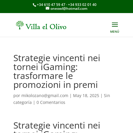
+34 610 47 59 47 · +34 933 02 01 40
oneowl@hotmail.com
Strategie vincenti nei
tornei iGaming:
trasformare le
promozioni in premi
por
mikolozano@gmail.com
|
May 18, 2025
|
Sin
categoría
|
0 Comentarios
Strategie vincenti nei