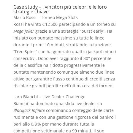
Case study – I vincitori più celebri e le loro
strategie chiave
Mario Rossi – Torneo Mega Slots
Rossi ha vinto € 12 500 partecipando a un torneo su
Mega Joker
grazie a una strategia “burst early”. Ha
iniziato con puntate massime su tutte le linee
durante i primi 10 minuti, sfruttando la funzione
“Free Spins” che ha generato quattro jackpot minori
consecutivi. Dopo aver raggiunto il 30° percentile
della classifica ha ridotto progressivamente le
puntate mantenendo comunque almeno due linee
attive per garantire flusso continuo di crediti senza
rischiare grandi perdite nell’ultima ora del torneo.
Lara Bianchi – Live Dealer Challenge
Bianchi ha dominato una sfida live dealer su
Blackjack Infinite
combinando conteggio delle carte
rudimentale con una gestione rigorosa del bankroll
pari allo 0,8 % per mano durante tutta la
competizione settimanale da 90 minuti. Il suo