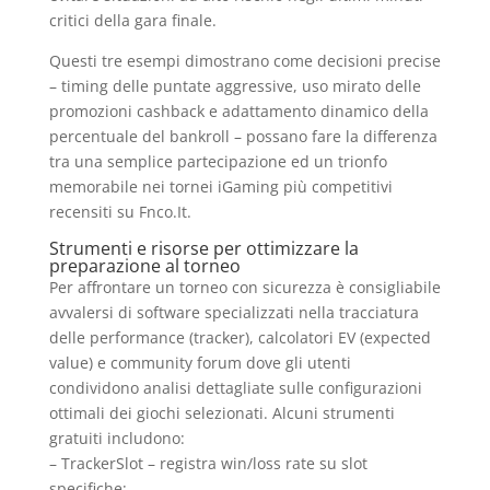
critici della gara finale.
Questi tre esempi dimostrano come decisioni precise
– timing delle puntate aggressive, uso mirato delle
promozioni cashback e adattamento dinamico della
percentuale del bankroll – possano fare la differenza
tra una semplice partecipazione ed un trionfo
memorabile nei tornei iGaming più competitivi
recensiti su Fnco.It.
Strumenti e risorse per ottimizzare la
preparazione al torneo
Per affrontare un torneo con sicurezza è consigliabile
avvalersi di software specializzati nella tracciatura
delle performance (tracker), calcolatori EV (expected
value) e community forum dove gli utenti
condividono analisi dettagliate sulle configurazioni
ottimali dei giochi selezionati. Alcuni strumenti
gratuiti includono:
– TrackerSlot – registra win/loss rate su slot
specifiche;