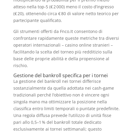
atteso nella top‑5 (€ 2 000) meno il costo d’ingresso
(€ 20), ottenendo circa € 80 di valore netto teorico per
partecipante qualificato.
Gli strumenti offerti da Fnco.It consentono di
confrontare rapidamente queste metriche tra diversi
operatori internazionali – casino online stranieri –
facilitando la scelta del torneo più redditizio sulla
base delle proprie abilità e della propensione al
rischio.
Gestione del bankroll specifica per i tornei
La gestione del bankroll nei tornei differisce
sostanzialmente da quella adottata nei cash‑game
tradizionali perché l’obiettivo non è vincere ogni
singola mano ma ottimizzare la posizione nella
classifica entro limiti temporali o puntate predefinite.
Una regola diffusa prevede l’utilizzo di unità fisse
pari allo 0,5–1 % del bankroll totale dedicato
esclusivamente ai tornei settimanali; questo