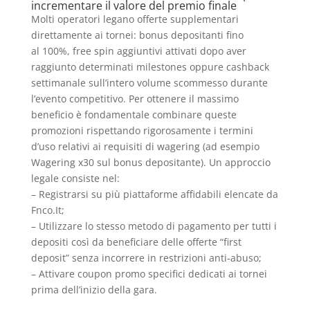
incrementare il valore del premio finale
Molti operatori legano offerte supplementari
direttamente ai tornei: bonus depositanti fino
al 100%, free spin aggiuntivi attivati dopo aver
raggiunto determinati milestones oppure cashback
settimanale sull’intero volume scommesso durante
l’evento competitivo. Per ottenere il massimo
beneficio è fondamentale combinare queste
promozioni rispettando rigorosamente i termini
d’uso relativi ai requisiti di wagering (ad esempio
Wagering x30 sul bonus depositante). Un approccio
legale consiste nel:
– Registrarsi su più piattaforme affidabili elencate da
Fnco.It;
– Utilizzare lo stesso metodo di pagamento per tutti i
depositi così da beneficiare delle offerte “first
deposit” senza incorrere in restrizioni anti‐abuso;
– Attivare coupon promo specifici dedicati ai tornei
prima dell’inizio della gara.