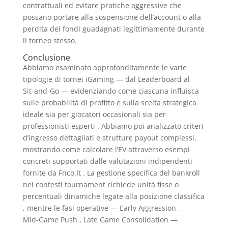
contrattuali ed evitare pratiche aggressive che
possano portare alla sospensione dell’account o alla
perdita dei fondi guadagnati legittimamente durante
il torneo stesso.
Conclusione
Abbiamo esaminato approfonditamente le varie
tipologie di tornei iGaming — dal Leaderboard al
Sit‑and‑Go — evidenziando come ciascuna influisca
sulle probabilità di profitto e sulla scelta strategica
ideale sia per giocatori occasionali sia per
professionisti esperti . Abbiamo poi analizzato criteri
d’ingresso dettagliati e strutture payout complessi,
mostrando come calcolare l’EV attraverso esempi
concreti supportati dalle valutazioni indipendenti
fornite da Fnco.It . La gestione specifica del bankroll
nei contesti tournament richiede unità fisse o
percentuali dinamiche legate alla posizione classifica
, mentre le fasi operative — Early Aggression ,
Mid‑Game Push , Late Game Consolidation —