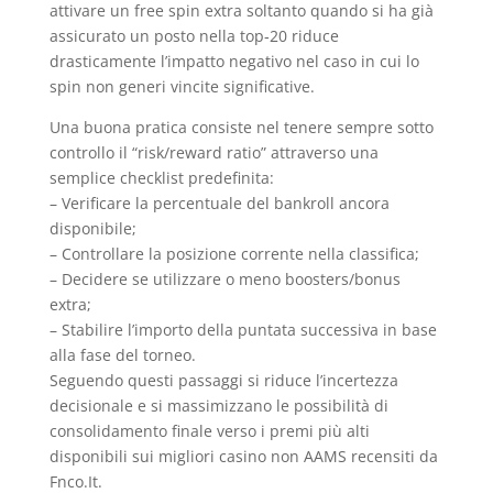
attivare un free spin extra soltanto quando si ha già
assicurato un posto nella top‑20 riduce
drasticamente l’impatto negativo nel caso in cui lo
spin non generi vincite significative.
Una buona pratica consiste nel tenere sempre sotto
controllo il “risk/reward ratio” attraverso una
semplice checklist predefinita:
– Verificare la percentuale del bankroll ancora
disponibile;
– Controllare la posizione corrente nella classifica;
– Decidere se utilizzare o meno boosters/bonus
extra;
– Stabilire l’importo della puntata successiva in base
alla fase del torneo.
Seguendo questi passaggi si riduce l’incertezza
decisionale e si massimizzano le possibilità di
consolidamento finale verso i premi più alti
disponibili sui migliori casino non AAMS recensiti da
Fnco.It.