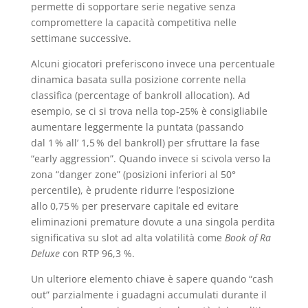
permette di sopportare serie negative senza
compromettere la capacità competitiva nelle
settimane successive.
Alcuni giocatori preferiscono invece una percentuale
dinamica basata sulla posizione corrente nella
classifica (percentage of bankroll allocation). Ad
esempio, se ci si trova nella top‑25% è consigliabile
aumentare leggermente la puntata (passando
dal 1 % all’ 1,5 % del bankroll) per sfruttare la fase
“early aggression”. Quando invece si scivola verso la
zona “danger zone” (posizioni inferiori al 50°
percentile), è prudente ridurre l’esposizione
allo 0,75 % per preservare capitale ed evitare
eliminazioni premature dovute a una singola perdita
significativa su slot ad alta volatilità come
Book of Ra
Deluxe
con RTP 96,3 %.
Un ulteriore elemento chiave è sapere quando “cash
out” parzialmente i guadagni accumulati durante il