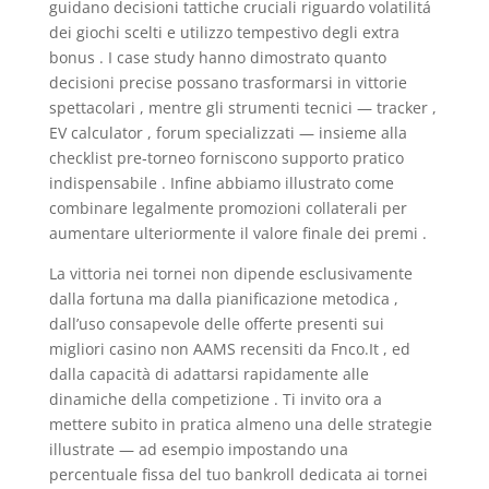
guidano decisioni tattiche cruciali riguardo volatilitá
dei giochi scelti e utilizzo tempestivo degli extra
bonus . I case study hanno dimostrato quanto
decisioni precise possano trasformarsi in vittorie
spettacolari , mentre gli strumenti tecnici — tracker ,
EV calculator , forum specializzati — insieme alla
checklist pre‑torneo forniscono supporto pratico
indispensabile . Infine abbiamo illustrato come
combinare legalmente promozioni collaterali per
aumentare ulteriormente il valore finale dei premi .
La vittoria nei tornei non dipende esclusivamente
dalla fortuna ma dalla pianificazione metodica ,
dall’uso consapevole delle offerte presenti sui
migliori casino non AAMS recensiti da Fnco.It , ed
dalla capacità di adattarsi rapidamente alle
dinamiche della competizione . Ti invito ora a
mettere subito in pratica almeno una delle strategie
illustrate — ad esempio impostando una
percentuale fissa del tuo bankroll dedicata ai tornei