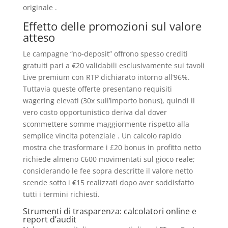
originale .
Effetto delle promozioni sul valore
atteso
Le campagne “no‑deposit” offrono spesso crediti
gratuiti pari a €20 validabili esclusivamente sui tavoli
Live premium con RTP dichiarato intorno all’96%.
Tuttavia queste offerte presentano requisiti
wagering elevati (30x sull’importo bonus), quindi il
vero costo opportunistico deriva dal dover
scommettere somme maggiormente rispetto alla
semplice vincita potenziale . Un calcolo rapido
mostra che trasformare i £20 bonus in profitto netto
richiede almeno €600 movimentati sul gioco reale;
considerando le fee sopra descritte il valore netto
scende sotto i €15 realizzati dopo aver soddisfatto
tutti i termini richiesti.
Strumenti di trasparenza: calcolatori online e
report d’audit