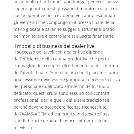
in cui molti utenti impostano budget generosi senza
sapere quanto questi possano diminuire a causa di
spese operative poco evidenti. Verranno esaminati
gli elementi che compongono il prezzo finale della
mano giocata e saranno suggeriti strumenti pratici
per monitorare e controllare tali uscite finanziarie.
Il modello di business dei dealer live
Il successo dei tavoli con dealer live dipende
dall’efficienza della catena produttiva che porta
l’immagine del croupier direttamente sullo schermo
dell’utente finale. Prima ancora che il giocatore apra
una sessione deve essere garantita la presenza fisica
del personale qualificato all’interno dello studio
dedicato; questi crupi sono assunti con contratti
professionali pari a quelli delle sale tradizionali
perché devono possedere licenze riconosciute
dall’AAMS‑AGCM ed esperienza nel gestire flussi
rapidi di carte o ruote da gioco sotto pressione
televisiva.