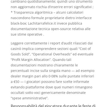
cambiano quotidianamente; quindi uno strumento
non aggiornato rischia d’inserire errori significativi ;
* Trasparenza algoritmica – alcuni calcolatori
nascondono formule proprietarie dietro interfacce
black‑box; Lachitarrafelice.it invece pubblica
documentazione tecnica open‑source relativa alle
sue stime operative .
Leggere correttamente i report d’audit rilasciati dai
casinò implica comprendere sezioni quali “Cost of
Goods Sold”, “Operational Overheads” ed eventuale
“Profit Margin Allocation”. Quando tali
documentazioni mostrano chiaramente le
percentuali incise sulla singola mano — ad esempio
dealer margin pari allo 0·08% sulle puntate inferiorì
a €50 — i giocatori possono fare scelte informate
evitando piattaforme dove quei numeri rimangono
occultati sotto voci genericamente denominate
“spese amministrative”.
Responsabilità del giocatore durante le feste di