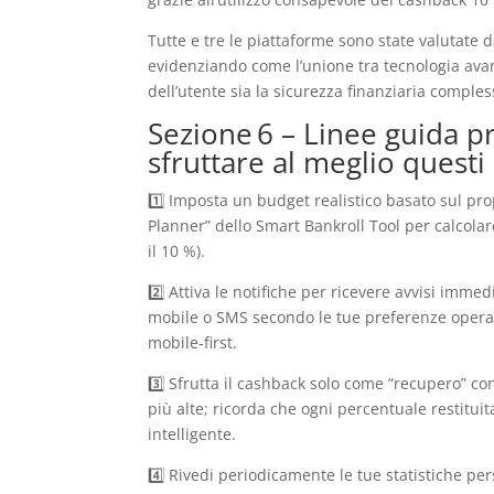
Tutte e tre le piattaforme sono state valutate da 
evidenziando come l’unione tra tecnologia avanz
dell’utente sia la sicurezza finanziaria comples
Sezione 6 – Linee guida pr
sfruttare al meglio questi
1️⃣ Imposta un budget realistico basato sul pro
Planner” dello Smart Bankroll Tool per calcolar
il 10 %).
2️⃣ Attiva le notifiche per ricevere avvisi immed
mobile o SMS secondo le tue preferenze operativ
mobile‑first.
3️⃣ Sfrutta il cashback solo come “recupero” c
più alte; ricorda che ogni percentuale restituit
intelligente.
4️⃣ Rivedi periodicamente le tue statistiche p