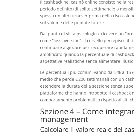
Il cashback nei casinò online consiste nella r
periodo definito (di solito settimanale o mens
spesso un alto turnover prima della riscossio
sul volume delle puntate future.
Dal punto di vista psicologico, ricevere un “pre
come “loss aversion”. Il cervello percepisce 
continuare a giocare per recuperare rapidamente
amplificato quando la percentuale di cashback 
aspettative realistiche senza alimentare illus
Le percentuali più comuni vanno dal 5 % al 15 %,
medio che perde € 200 settimanali con un cash
estendere la durata della sessione senza super
piattaforme che hanno introdotto il cashback 
comportamento problematico rispetto ai siti ch
Sezione 4 – Come integrare
management
Calcolare il valore reale del 