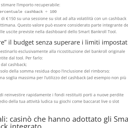
 stimare l’importo recuperabile:
ercentuale cashback ÷ 100
di € 150 su una sessione su slot ad alta volatilità con un cashback
la settimana. Questo valore può essere considerato parte integrante de
lle uscite previste nella dashboard dello Smart Bankroll Tool.
re” il budget senza superare i limiti impostat
destinarlo esclusivamente alla ricostituzione del bankroll originale
te dal tool. Per farlo:
 dal cashback;
o solo della somma residua dopo l’inclusione del rimborso;
o una soglia massima per l’utilizzo del cashback (ad esempio non più
i reinvestire rapidamente i fondi restituiti porti a nuove perdite
dio della tua attività ludica su giochi come baccarat live o slot
ali: casinò che hanno adottato gli Sma
ck integrato