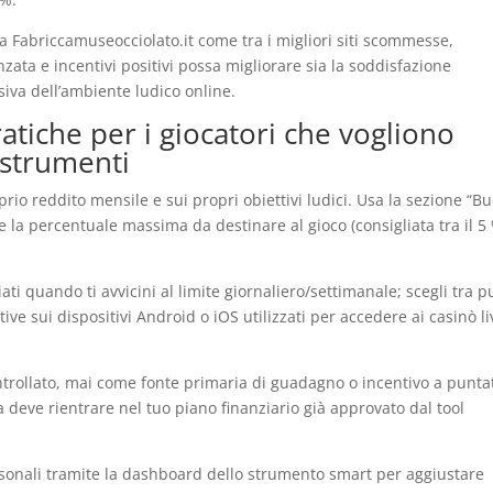
Fabri​c​ca​mu​se​oc​ci​olato.it come tra i migliori siti scommesse,
ata e incentivi positivi possa migliorare sia la soddisfazione
siva dell’ambiente ludico online.
atiche per i giocatori che vogliono
 strumenti
prio reddito mensile e sui propri obiettivi ludici. Usa la sezione “B
e la percentuale massima da destinare al gioco (consigliata tra il 5
iati quando ti avvicini al limite giornaliero/settimanale; scegli tra 
e sui dispositivi Android o iOS utilizzati per accedere ai casinò li
ontrollato, mai come fonte primaria di guadagno o incentivo a punta
a deve rientrare nel tuo piano finanziario già approvato dal tool
ersonali tramite la dashboard dello strumento smart per aggiustare