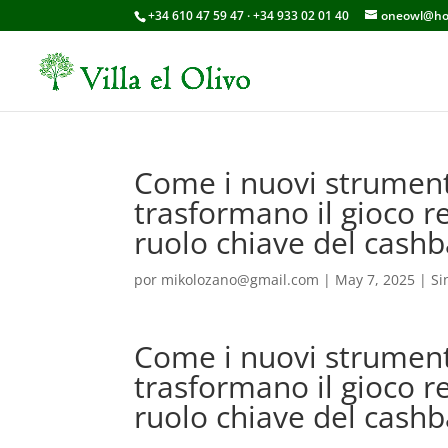
+34 610 47 59 47 · +34 933 02 01 40
oneowl@ho
Come i nuovi strumenti
trasformano il gioco re
ruolo chiave del cash
por
mikolozano@gmail.com
|
May 7, 2025
|
Si
Come i nuovi strumenti
trasformano il gioco re
ruolo chiave del cash