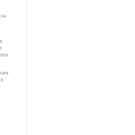
 la
ta
o
tteso
trare
il