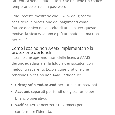
l’autenticazione a due fattori, che richiede un codice
temporaneo oltre alla password.
Studi recenti mostrano che il 78 % dei giocatori
considera la protezione dei pagamenti come il
fattore decisivo nella scelta di un sito. Per questo
motivo, la sicurezza non è più un optional, ma una
necessità.
Come i casino non AAMS implementano la
protezione dei fondi
I casinò che operano fuori dalla licenza AAMS
devono guadagnarsi la fiducia dei giocatori con
metodi trasparenti. Ecco alcune pratiche che
rendono un casino non AAMS affidabile:
Crittografia end‑to‑end
per tutte le transazioni.
Account separati
per fondi dei giocatori e per il
bilancio operativo.
Verifica KYC
(Know Your Customer) per
confermare l’identità.