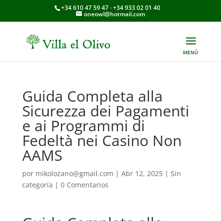
+34 610 47 59 47 · +34 933 02 01 40
oneowl@hotmail.com
Guida Completa alla
Sicurezza dei Pagamenti
e ai Programmi di
Fedeltà nei Casino Non
AAMS
por
mikolozano@gmail.com
|
Abr 12, 2025
|
Sin
categoría
|
0 Comentarios