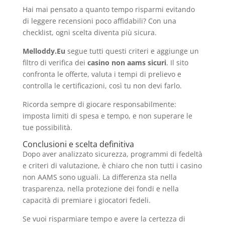
Hai mai pensato a quanto tempo risparmi evitando
di leggere recensioni poco affidabili? Con una
checklist, ogni scelta diventa più sicura.
Melloddy.Eu
segue tutti questi criteri e aggiunge un
filtro di verifica dei
casino non aams sicuri
. Il sito
confronta le offerte, valuta i tempi di prelievo e
controlla le certificazioni, così tu non devi farlo.
Ricorda sempre di giocare responsabilmente:
imposta limiti di spesa e tempo, e non superare le
tue possibilità.
Conclusioni e scelta definitiva
Dopo aver analizzato sicurezza, programmi di fedeltà
e criteri di valutazione, è chiaro che non tutti i casino
non AAMS sono uguali. La differenza sta nella
trasparenza, nella protezione dei fondi e nella
capacità di premiare i giocatori fedeli.
Se vuoi risparmiare tempo e avere la certezza di