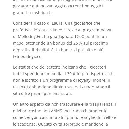
giocatore ottiene vantaggi concreti: bonus, giri
gratuiti o cash back.
Considera il caso di Laura, una giocatrice che
preferisce le slot a 5 linee. Grazie al programma VIP
di Melloddy.Eu, ha guadagnato 1 200 punti in un
mese, ottenendo un bonus del 25 % sul prossimo
deposito. Il risultato? Un bankroll più alto e più
tempo di gioco.
Le statistiche del settore indicano che i giocatori
fedeli spendono in media il 30 % in più rispetto a chi
non è iscritto a un programma di loyalty. Inoltre, il
tasso di abbandono diminuisce del 40 % quando il
sito offre premi personalizzati.
Un altro aspetto da non trascurare è la trasparenza. I
migliori casino non AAMS mostrano chiaramente
come vengono accumulati i punti, le soglie di livello e
le scadenze. Questo evita sorprese e mantiene la