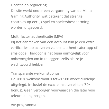
Licentie en regulering
De site werkt onder een vergunning van de Malta
Gaming Authority, wat betekent dat strenge
controles op eerlijk spel en spelersbescherming
worden uitgevoerd.
Multi‑factor‑authenticatie (MFA)
Bij het aanmaken van een account kun je een extra
verificatiestap activeren via een authenticator‑app of
sms‑code. Hierdoor is het bijna onmogelijk voor
onbevoegden om in te loggen, zelfs als ze je
wachtwoord hebben.
Transparante welkomstbonus
De 200 % welkomstbonus tot €1.500 wordt duidelijk
uitgelegd, inclusief de exacte inzetvereisten (30×
bonus). Geen verborgen voorwaarden die later voor
teleurstelling zorgen.
VIP‑programma