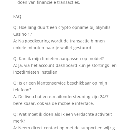
doen van financiële transacties.
FAQ
Q: Hoe lang duurt een crypto‑opname bij Skyhills
Casino 1?
A: Na goedkeuring wordt de transactie binnen
enkele minuten naar je wallet gestuurd.
Q: Kan ik mijn limieten aanpassen op mobiel?
A: Ja, via het account‑dashboard kun je stortings‑ en
inzetlimieten instellen.
Q: Is er een klantenservice beschikbaar op mijn
telefoon?
A: De live‑chat en e‑mailondersteuning zijn 24/7
bereikbaar, ook via de mobiele interface.
Q: Wat moet ik doen als ik een verdachte activiteit
merk?
A: Neem direct contact op met de support en wijzig