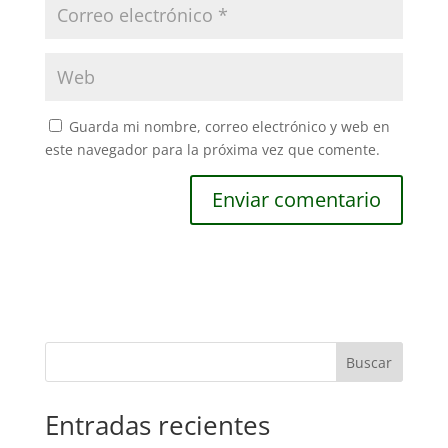
Guarda mi nombre, correo electrónico y web en
este navegador para la próxima vez que comente.
Buscar
Entradas recientes