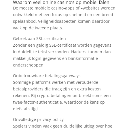
Waarom veel online casino’s op mobiel falen
De meeste mobiele casino‑apps of –websites worden
ontwikkeld met een focus op snelheid en een breed
spelaanbod. Veiligheidsaspecten komen daardoor
vaak op de tweede plaats.
Gebrek aan SSL‑certificaten
Zonder een geldig SSL‑certificaat worden gegevens
in duidelijke tekst verzonden. Hackers kunnen dan
makkelijk login‑gegevens en bankinformatie
onderscheppen.
Onbetrouwbare betalingsgateways
Sommige platforms werken met verouderde
betaalproviders die traag zijn en extra kosten
rekenen. Bij crypto‑betalingen ontbreekt soms een
twee‑factor‑authenticatie, waardoor de kans op
diefstal stijgt.
Onvolledige privacy‑policy
Spelers vinden vaak geen duidelijke uitleg over hoe