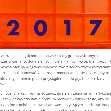
ne warunki, takie jak minimalna wpłata czy gra na wybranych
czas trwania, co dodaje emocji i dynamiki rozgrywce. Dla graczy, k
, kasyna oferują programy lojalnościowe z dodatkowymi korzyściami
Warto jednak pamiętać, że każda promocja wiąże się z określonymi
nie z regulaminem przed przystąpieniem do gry. Niektóre kasyna
tów.
ch oceny jakości kasyna, to zapoznaj się z trzema innymi artykułam
 jest więc wykorzystanie premii w możliwie krótkim czasie, aby się
e są zgodne z polskim ustawodawstwem dotyczącym gier hazardowyc
ałem się interesującym przedmiotem badań zarówno w świecie