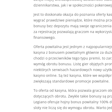
dziennikarstwa, jak i w społeczności pokerowej
Jest to doskonała okazja do poznania oferty k
wygrać prawdziwe pieniądze, które można prze
bonusy bez depozytu mają swoje ograniczenia
za rejestrację pozwalają graczom na wykorzys
finansowego.
Oferta powitalna jest jednym z najpopularnie
kasyna z bonusem powitalnym głównie za duże p
chodzi o przeciwników tego typu premii, to za
wymóg obrotu bonusu. Listę gier objętych prom
niektórych serwisach hazardowych nowy użytk
kasyno online. Są też kasyna, które we współp
zwiększają standardowe promocje powitalne.
To oferta od kasyna, która pozwala graczom 
dotyczących obrotu. Zwykle takie bonusy są p
Legiano oferuje hojny bonus powitalny 100% d
sloty nie liczą się do wymogu obrotu. Warto j