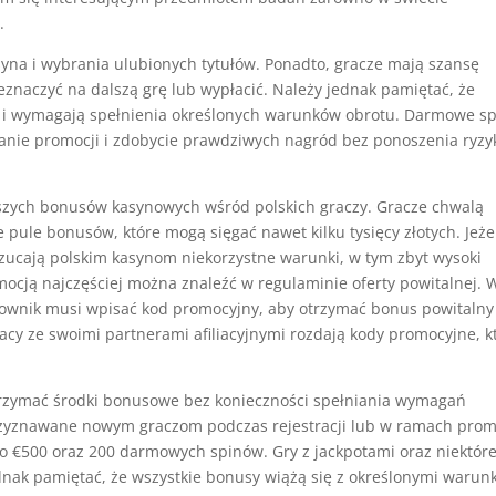
.
asyna i wybrania ulubionych tytułów. Ponadto, gracze mają szansę
znaczyć na dalszą grę lub wypłacić. Należy jednak pamiętać, że
 i wymagają spełnienia określonych warunków obrotu. Darmowe sp
tanie promocji i zdobycie prawdziwych nagród bez ponoszenia ryzy
jszych bonusów kasynowych wśród polskich graczy. Gracze chwalą
ule bonusów, które mogą sięgać nawet kilku tysięcy złotych. Jeże
rzucają polskim kasynom niekorzystne warunki, w tym zbyt wysoki
ocją najczęściej można znaleźć w regulaminie oferty powitalnej. 
ownik musi wpisać kod promocyjny, aby otrzymać bonus powitalny
racy ze swoimi partnerami afiliacyjnymi rozdają kody promocyjne, k
otrzymać środki bonusowe bez konieczności spełniania wymagań
rzyznawane nowym graczom podczas rejestracji lub w ramach promo
o €500 oraz 200 darmowych spinów. Gry z jackpotami oraz niektór
ednak pamiętać, że wszystkie bonusy wiążą się z określonymi warun