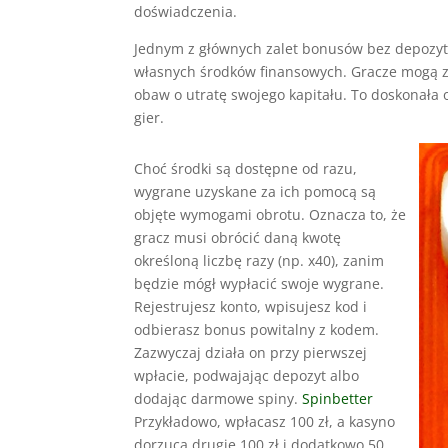
doświadczenia.
Jednym z głównych zalet bonusów bez depozytu
własnych środków finansowych. Gracze mogą z
obaw o utratę swojego kapitału. To doskonała 
gier.
Choć środki są dostępne od razu,
wygrane uzyskane za ich pomocą są
objęte wymogami obrotu. Oznacza to, że
gracz musi obrócić daną kwotę
określoną liczbę razy (np. x40), zanim
będzie mógł wypłacić swoje wygrane.
Rejestrujesz konto, wpisujesz kod i
odbierasz bonus powitalny z kodem.
Zazwyczaj działa on przy pierwszej
wpłacie, podwajając depozyt albo
dodając darmowe spiny.
Spinbetter
Przykładowo, wpłacasz 100 zł, a kasyno
dorzuca drugie 100 zł i dodatkowo 50