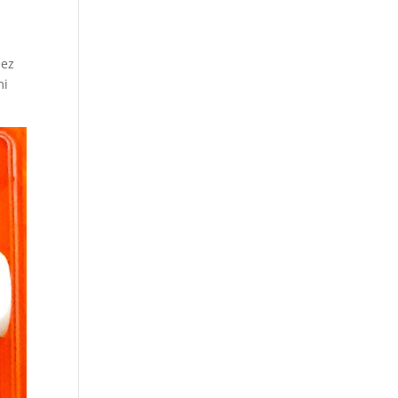
bez
mi