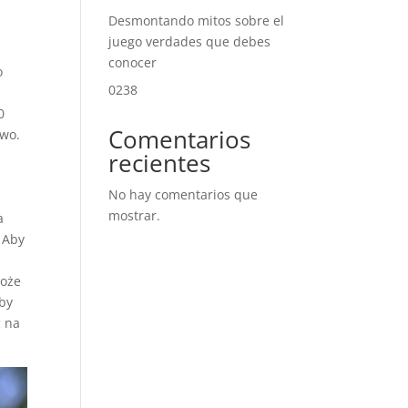
Desmontando mitos sobre el
juego verdades que debes
conocer
o
0238
0
Comentarios
ywo.
recientes
No hay comentarios que
mostrar.
a
 Aby
może
aby
ć na