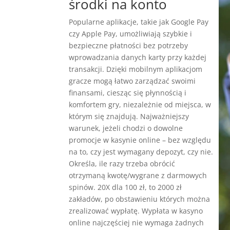
środki na konto
Popularne aplikacje, takie jak Google Pay
czy Apple Pay, umożliwiają szybkie i
bezpieczne płatności bez potrzeby
wprowadzania danych karty przy każdej
transakcji. Dzięki mobilnym aplikacjom
gracze mogą łatwo zarządzać swoimi
finansami, ciesząc się płynnością i
komfortem gry, niezależnie od miejsca, w
którym się znajdują. Najważniejszy
warunek, jeżeli chodzi o dowolne
promocje w kasynie online – bez względu
na to, czy jest wymagany depozyt, czy nie.
Określa, ile razy trzeba obrócić
otrzymaną kwotę/wygrane z darmowych
spinów. 20X dla 100 zł, to 2000 zł
zakładów, po obstawieniu których można
zrealizować wypłatę. Wypłata w kasyno
online najczęściej nie wymaga żadnych