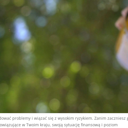
ować problemy i wiązać się z wysokim ryzykiem. Zanim zaczniesz 
bowiązujące w Twoim kraju, swoją sytuację finansową i poziom