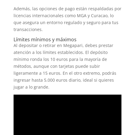
Además, las opciones de pago están respaldadas por
licencias internacionales como MGA y Curacao, lo
que asegura un entorno regulado y seguro para tus
transacciones.
Límites mínimos y máximos
Al depositar o retirar en Megapari, debes prestar
atención a los límites establecidos. El depósito
mínimo ronda los 10 euros para la mayoría de
métodos, aunque con tarjetas puede subir
ligeramente a 15 euros. En el otro extremo, podrás
ingresar hasta 5.000 euros diario, ideal si quieres
jugar a lo grande.