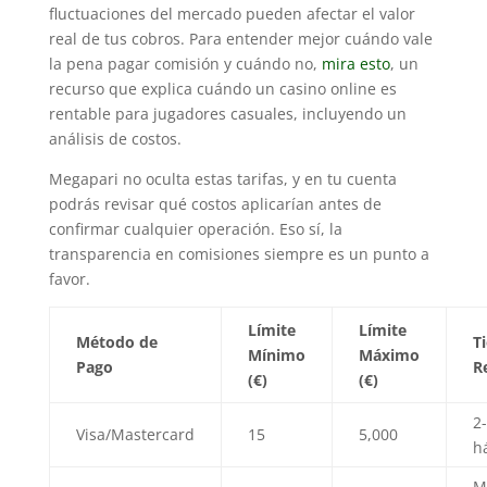
fluctuaciones del mercado pueden afectar el valor
real de tus cobros. Para entender mejor cuándo vale
la pena pagar comisión y cuándo no,
mira esto
, un
recurso que explica cuándo un casino online es
rentable para jugadores casuales, incluyendo un
análisis de costos.
Megapari no oculta estas tarifas, y en tu cuenta
podrás revisar qué costos aplicarían antes de
confirmar cualquier operación. Eso sí, la
transparencia en comisiones siempre es un punto a
favor.
Límite
Límite
Método de
T
Mínimo
Máximo
Pago
R
(€)
(€)
2
Visa/Mastercard
15
5,000
h
M