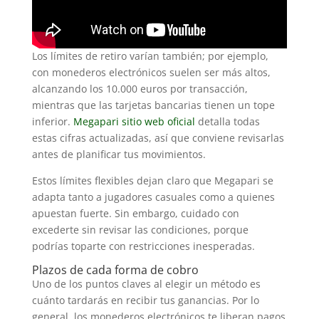
Los límites de retiro varían también; por ejemplo,
con monederos electrónicos suelen ser más altos,
alcanzando los 10.000 euros por transacción,
mientras que las tarjetas bancarias tienen un tope
inferior.
Megapari sitio web oficial
detalla todas
estas cifras actualizadas, así que conviene revisarlas
antes de planificar tus movimientos.
Estos límites flexibles dejan claro que Megapari se
adapta tanto a jugadores casuales como a quienes
apuestan fuerte. Sin embargo, cuidado con
excederte sin revisar las condiciones, porque
podrías toparte con restricciones inesperadas.
Plazos de cada forma de cobro
Uno de los puntos claves al elegir un método es
cuánto tardarás en recibir tus ganancias. Por lo
general, los monederos electrónicos te liberan pagos