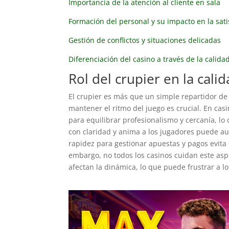
Importancia de la atención al cliente en sala
Formación del personal y su impacto en la satis
Gestión de conflictos y situaciones delicadas
Diferenciación del casino a través de la calid
Rol del crupier en la cali
El crupier es más que un simple repartidor de 
mantener el ritmo del juego es crucial. En ca
para equilibrar profesionalismo y cercanía, lo 
con claridad y anima a los jugadores puede au
rapidez para gestionar apuestas y pagos evita 
embargo, no todos los casinos cuidan este aspe
afectan la dinámica, lo que puede frustrar a lo