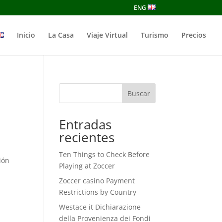
ENG
Inicio
La Casa
Viaje Virtual
Turismo
Precios
e
Buscar
Entradas
recientes
Ten Things to Check Before
ión
Playing at Zoccer
Zoccer casino Payment
Restrictions by Country
Westace it Dichiarazione
della Provenienza dei Fondi