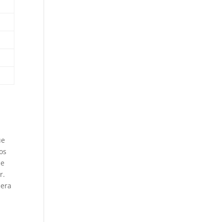
ue
os
de
r.
dera