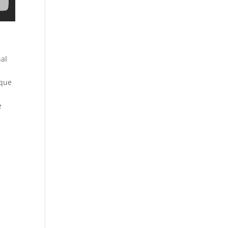
nal
 que
e