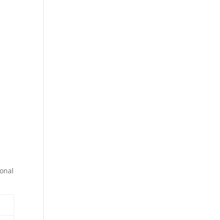
sonal