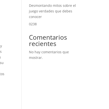
Desmontando mitos sobre el
juego verdades que debes
conocer
0238
Comentarios
recientes
 y
os
No hay comentarios que
s
mostrar.
 su
tos