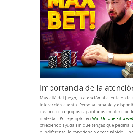
Importancia de la atención
Más allá del juego, la atención al cliente en la
interacción cuenta. Personal amable y disponi
casinos con equipos capacitados en atención l
malestar. Por ejemplo, en
Win Unique sitio web
ofreciendo ayuda sin que tengas que pedirla. E
o indiferente, la experiencia decae rápido. Un