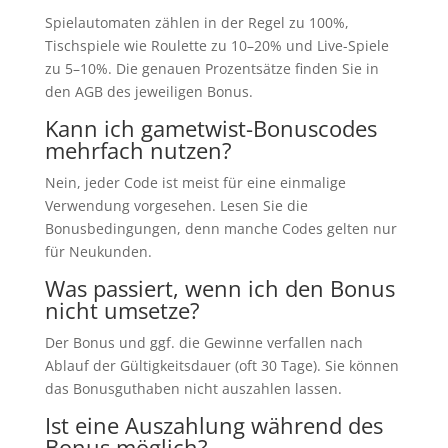
Spielautomaten zählen in der Regel zu 100%,
Tischspiele wie Roulette zu 10–20% und Live-Spiele
zu 5–10%. Die genauen Prozentsätze finden Sie in
den AGB des jeweiligen Bonus.
Kann ich gametwist-Bonuscodes
mehrfach nutzen?
Nein, jeder Code ist meist für eine einmalige
Verwendung vorgesehen. Lesen Sie die
Bonusbedingungen, denn manche Codes gelten nur
für Neukunden.
Was passiert, wenn ich den Bonus
nicht umsetze?
Der Bonus und ggf. die Gewinne verfallen nach
Ablauf der Gültigkeitsdauer (oft 30 Tage). Sie können
das Bonusguthaben nicht auszahlen lassen.
Ist eine Auszahlung während des
Bonus möglich?