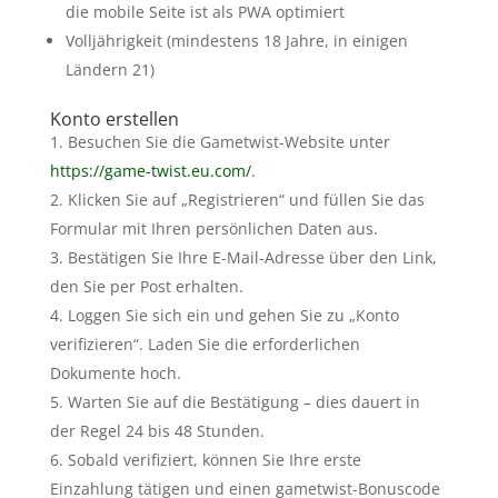
die mobile Seite ist als PWA optimiert
Volljährigkeit (mindestens 18 Jahre, in einigen
Ländern 21)
Konto erstellen
Besuchen Sie die Gametwist-Website unter
https://game-twist.eu.com/
.
Klicken Sie auf „Registrieren“ und füllen Sie das
Formular mit Ihren persönlichen Daten aus.
Bestätigen Sie Ihre E-Mail-Adresse über den Link,
den Sie per Post erhalten.
Loggen Sie sich ein und gehen Sie zu „Konto
verifizieren“. Laden Sie die erforderlichen
Dokumente hoch.
Warten Sie auf die Bestätigung – dies dauert in
der Regel 24 bis 48 Stunden.
Sobald verifiziert, können Sie Ihre erste
Einzahlung tätigen und einen gametwist-Bonuscode