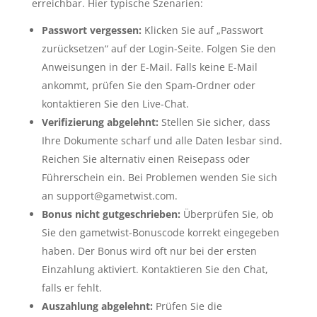
erreichbar. Hier typische Szenarien:
Passwort vergessen:
Klicken Sie auf „Passwort
zurücksetzen“ auf der Login-Seite. Folgen Sie den
Anweisungen in der E-Mail. Falls keine E-Mail
ankommt, prüfen Sie den Spam-Ordner oder
kontaktieren Sie den Live-Chat.
Verifizierung abgelehnt:
Stellen Sie sicher, dass
Ihre Dokumente scharf und alle Daten lesbar sind.
Reichen Sie alternativ einen Reisepass oder
Führerschein ein. Bei Problemen wenden Sie sich
an
support@gametwist.com
.
Bonus nicht gutgeschrieben:
Überprüfen Sie, ob
Sie den gametwist-Bonuscode korrekt eingegeben
haben. Der Bonus wird oft nur bei der ersten
Einzahlung aktiviert. Kontaktieren Sie den Chat,
falls er fehlt.
Auszahlung abgelehnt:
Prüfen Sie die