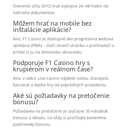
Overenie účtu (KYC) trvá zvyčajne 24–48 hodín od
nahratia dokumentov.
Môžem hrať na mobile bez
inštalácie aplikácie?
Áno, F1 Casino je dostupné ako progresívna webová
aplikácia (PWA) – stačí otvoriť stránku v prehliadači a
pridať si ju na domovskú obrazovku.
Podporuje F1 Casino hry s
krupiérom v reálnom čase?
Áno, v sekcii Live Casino nájdete ruletu, blackjack,
baccarat a ďalšie hry od popredných providerov.
Aké sú požiadavky na pretočenie
bonusu?
Požiadavka na pretočenie je zvyčajne 35-násobok
bonusu a vkladu, no vždy si prečítajte konkrétne
podmienky bonusu.