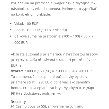
Požiadavka na pretočenie (wagering) je zvyčajne 35-
násobok sumy (vklad + bonus). Poďme si to vypočítať
na konkrétnom príklade:
Vklad: 100 EUR
Bonus: 100 EUR (100 % z vkladu)
Celková suma na pretočenie: (100 + 100) × 35 = 7
000 EUR
Ak hráte automat s priemernou návratnosťou hráčovi
(RTP) 96 %, vaša očakávaná strata pri pretočení 7 000
EUR je:
Vzorec:
7 000 × (1 – 0,96) = 7 000 × 0,04 = 280 EUR.
To znamená, že po splnení požiadavky by ste v
priemere stratili 280 EUR, čo je viac ako samotný
bonus. Preto sa oplatí hrať hry s vysokým RTP (napr.
98 %) a dodržiavať podmienky.
Security
F1 Casino používa SSL šifrovanie na ochranu