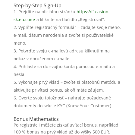
Step-by-Step Sign-Up
Prejdite na oficiálnu stránku
https://f1casino-
sk.eu.com/
a kliknite na tlačidlo „Registrovať“.
Vyplňte registračný formulár – zadajte svoje meno,
e‑mail, dátum narodenia a zvoľte si používateľské
meno.
Potvrďte svoju e‑mailovú adresu kliknutím na
odkaz v doručenom e‑maile.
Prihláste sa do svojho konta pomocou e‑mailu a
hesla.
Vykonajte prvý vklad – zvoľte si platobnú metódu a
aktivujte privítací bonus, ak oň máte záujem.
Overte svoju totožnosť – nahrajte požadované
dokumenty do sekcie KYC (Know Your Customer).
Bonus Mathematics
Po registrácii môžete získať uvítací bonus, napríklad
100 % bonus na prvý vklad až do výšky 500 EUR.