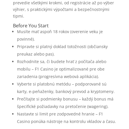
prevedie všetkými krokmi, od registrácie až po výber
výhier, s praktickými výpočtami a bezpečnostnými
tipmi.
Before You Start
Musíte mať aspoň 18 rokov (overenie veku je
povinné).
Pripravte si platný doklad totožnosti (občiansky
preukaz alebo pas).
Rozhodnite sa, či budete hrať z počítača alebo
mobilu – F1 Casino je optimalizované pre obe
zariadenia (progresívna webová aplikácia).
Vyberte si platobnú metódu – podporované sú
karty, e‑peňaženky, bankový prevod a kryptomeny.
Prečítajte si podmienky bonusu – každý bonus má
špecifické požiadavky na pretočenie (wagering).
Nastavte si limit pre zodpovedné hranie – F1
Casino ponúka nástroje na kontrolu vkladov a času.