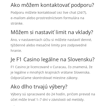
Ako môžem kontaktovať podporu?
Podporu môžete kontaktovať cez live chat (24/7),
e‑mailom alebo prostredníctvom formulára na
stránke.
Môžem si nastaviť limit na vklady?
Áno, v nastaveniach účtu si môžete nastaviť denné,
týždenné alebo mesačné limity pre zodpovedné
hranie.
Je F1 Casino legálne na Slovensku?
F1 Casino je licencované v Curacau, čo znamená, že
je legálne v mnohých krajinách vrátane Slovenska.
Odporúčame skontrolovať miestne zákony.
Ako dlho trvajú výbery?
Výbery sú spracované do 24 hodín, pričom prevod na
účet môže trvať 1–7 dní v závislosti od metódy.