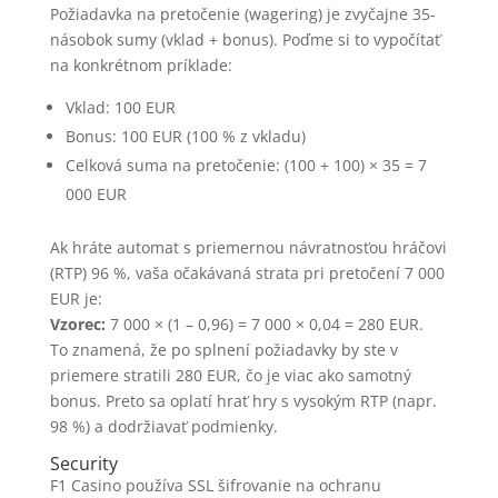
Požiadavka na pretočenie (wagering) je zvyčajne 35-
násobok sumy (vklad + bonus). Poďme si to vypočítať
na konkrétnom príklade:
Vklad: 100 EUR
Bonus: 100 EUR (100 % z vkladu)
Celková suma na pretočenie: (100 + 100) × 35 = 7
000 EUR
Ak hráte automat s priemernou návratnosťou hráčovi
(RTP) 96 %, vaša očakávaná strata pri pretočení 7 000
EUR je:
Vzorec:
7 000 × (1 – 0,96) = 7 000 × 0,04 = 280 EUR.
To znamená, že po splnení požiadavky by ste v
priemere stratili 280 EUR, čo je viac ako samotný
bonus. Preto sa oplatí hrať hry s vysokým RTP (napr.
98 %) a dodržiavať podmienky.
Security
F1 Casino používa SSL šifrovanie na ochranu