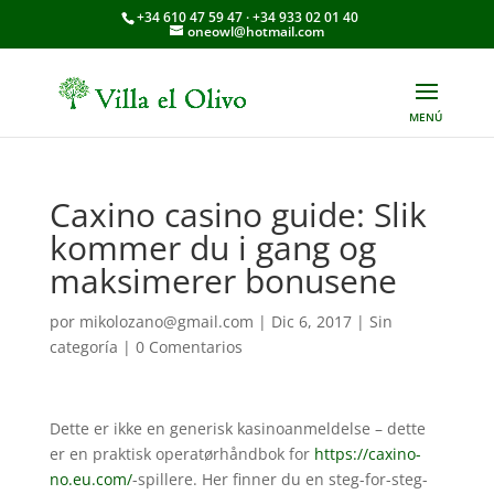
+34 610 47 59 47 · +34 933 02 01 40
oneowl@hotmail.com
Caxino casino guide: Slik
kommer du i gang og
maksimerer bonusene
por
mikolozano@gmail.com
|
Dic 6, 2017
|
Sin
categoría
|
0 Comentarios
Dette er ikke en generisk kasinoanmeldelse – dette
er en praktisk operatørhåndbok for
https://caxino-
no.eu.com/
-spillere. Her finner du en steg-for-steg-