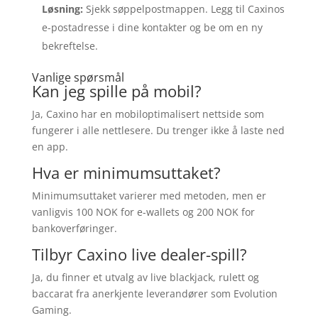
Løsning:
Sjekk søppelpostmappen. Legg til Caxinos
e-postadresse i dine kontakter og be om en ny
bekreftelse.
Vanlige spørsmål
Kan jeg spille på mobil?
Ja, Caxino har en mobiloptimalisert nettside som
fungerer i alle nettlesere. Du trenger ikke å laste ned
en app.
Hva er minimumsuttaket?
Minimumsuttaket varierer med metoden, men er
vanligvis 100 NOK for e-wallets og 200 NOK for
bankoverføringer.
Tilbyr Caxino live dealer-spill?
Ja, du finner et utvalg av live blackjack, rulett og
baccarat fra anerkjente leverandører som Evolution
Gaming.