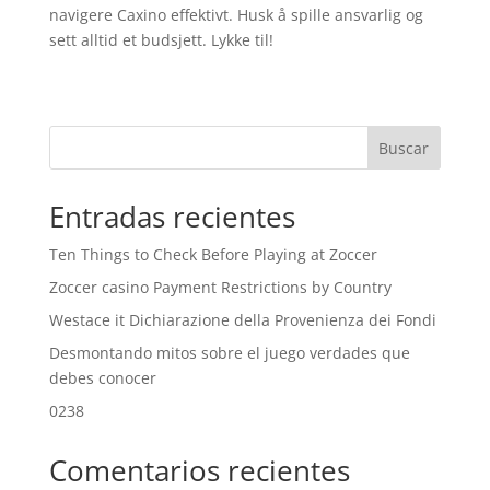
navigere Caxino effektivt. Husk å spille ansvarlig og
sett alltid et budsjett. Lykke til!
Buscar
Entradas recientes
Ten Things to Check Before Playing at Zoccer
Zoccer casino Payment Restrictions by Country
Westace it Dichiarazione della Provenienza dei Fondi
Desmontando mitos sobre el juego verdades que
debes conocer
0238
Comentarios recientes