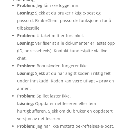
Problem:
Jeg får ikke logget inn.
Løsning:
Sjekk at du bruker riktig e-post og
passord. Bruk «Glemt passord»-funksjonen for å
tilbakestille.
Problem:
Uttaket mitt er forsinket.
Løsning:
Verifiser at alle dokumenter er lastet opp
(ID, adressebevis). Kontakt kundestøtte via live
chat.
Problem:
Bonuskoden fungerer ikke.
Løsning:
Sjekk at du har angitt koden i riktig felt
under innskudd. Koden kan være utløpt – prøv en
annen.
Problem:
Spillet laster ikke.
Løsning:
Oppdater nettleseren eller tøm
hurtigbufferen. Sjekk om du bruker en oppdatert
versjon av nettleseren.
Problem:
Jeg har ikke mottatt bekreftelses-e-post.