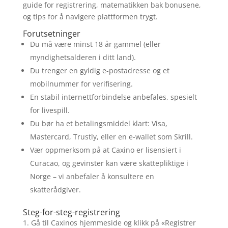
guide for registrering, matematikken bak bonusene,
og tips for å navigere plattformen trygt.
Forutsetninger
Du må være minst 18 år gammel (eller
myndighetsalderen i ditt land).
Du trenger en gyldig e-postadresse og et
mobilnummer for verifisering.
En stabil internettforbindelse anbefales, spesielt
for livespill.
Du bør ha et betalingsmiddel klart: Visa,
Mastercard, Trustly, eller en e-wallet som Skrill.
Vær oppmerksom på at Caxino er lisensiert i
Curacao, og gevinster kan være skattepliktige i
Norge – vi anbefaler å konsultere en
skatterådgiver.
Steg-for-steg-registrering
Gå til Caxinos hjemmeside og klikk på «Registrer