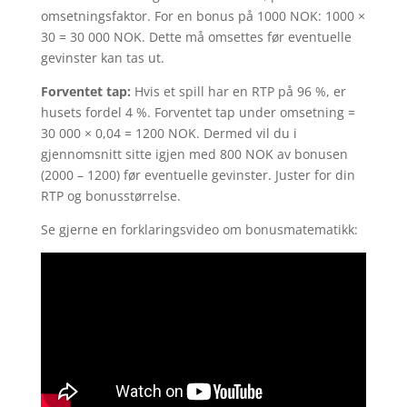
omsetningsfaktor. For en bonus på 1000 NOK: 1000 ×
30 = 30 000 NOK. Dette må omsettes før eventuelle
gevinster kan tas ut.
Forventet tap:
Hvis et spill har en RTP på 96 %, er
husets fordel 4 %. Forventet tap under omsetning =
30 000 × 0,04 = 1200 NOK. Dermed vil du i
gjennomsnitt sitte igjen med 800 NOK av bonusen
(2000 – 1200) før eventuelle gevinster. Juster for din
RTP og bonusstørrelse.
Se gjerne en forklaringsvideo om bonusmatematikk: