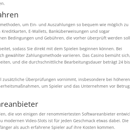
en.
ahren
ngsmethoden, um Ein- und Auszahlungen so bequem wie möglich zu
 Kreditkarten, E-Wallets, Banküberweisungen und sogar
nen Bedingungen und Gebühren, die vorher überprüft werden soll
eitet, sodass Sie direkt mit dem Spielen beginnen können. Bei
ach gewählter Zahlungsmethode variieren. Das Casino bemüht sich
eiten, und die durchschnittliche Bearbeitungsdauer beträgt 24 bis
ell zusätzliche Überprüfungen vornimmt, insbesondere bei höhere
Sicherheitsmaßnahmen, um Spieler und das Unternehmen vor Betrug
areanbieter
ielen, die von einigen der renommiertesten Softwareanbieter entwic
zu modernen Video-Slots ist für jeden Geschmack etwas dabei. Die
 Anfänger als auch erfahrene Spieler auf ihre Kosten kommen.