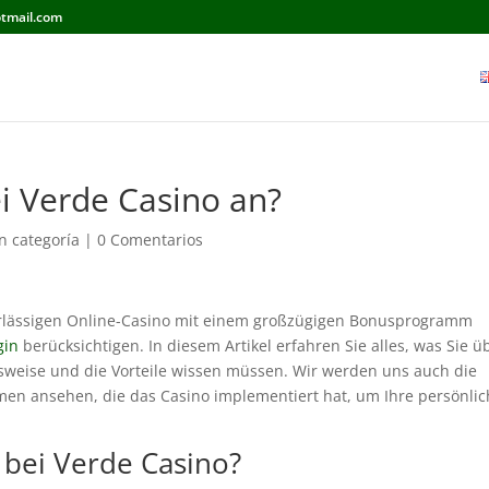
tmail.com
i Verde Casino an?
n categoría
|
0 Comentarios
erlässigen Online-Casino mit einem großzügigen Bonusprogramm
gin
berücksichtigen. In diesem Artikel erfahren Sie alles, was Sie ü
sweise und die Vorteile wissen müssen. Wir werden uns auch die
en ansehen, die das Casino implementiert hat, um Ihre persönli
o bei Verde Casino?