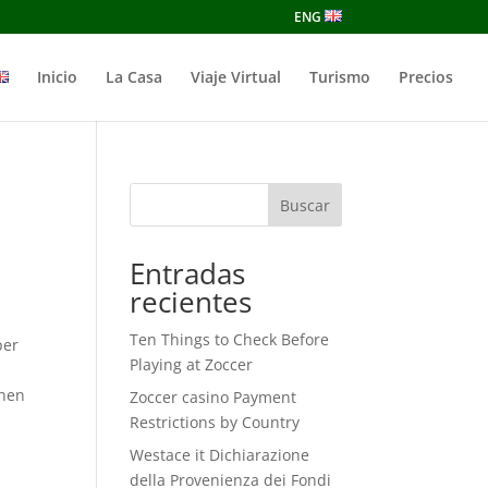
ENG
Inicio
La Casa
Viaje Virtual
Turismo
Precios
Buscar
Entradas
recientes
Ten Things to Check Before
ber
Playing at Zoccer
chen
Zoccer casino Payment
Restrictions by Country
Westace it Dichiarazione
della Provenienza dei Fondi