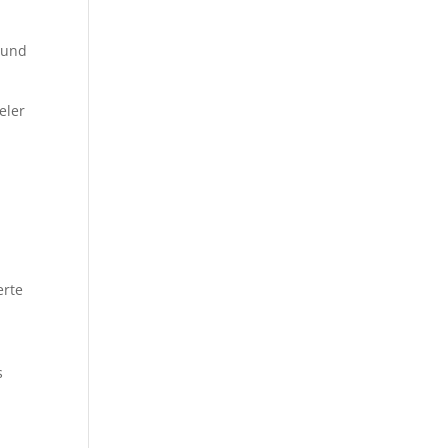
 und
eler
erte
s