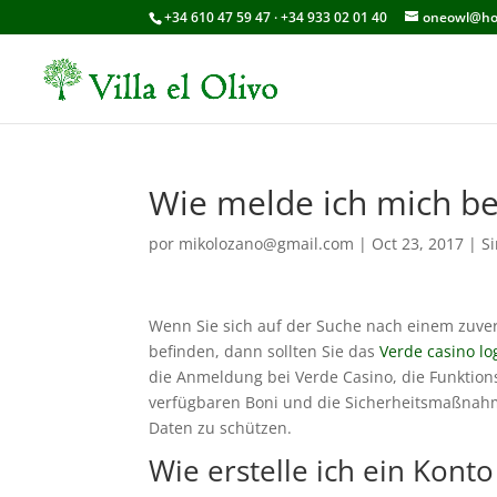
+34 610 47 59 47 · +34 933 02 01 40
oneowl@ho
Wie melde ich mich be
por
mikolozano@gmail.com
|
Oct 23, 2017
|
Si
Wenn Sie sich auf der Suche nach einem zuv
befinden, dann sollten Sie das
Verde casino lo
die Anmeldung bei Verde Casino, die Funktion
verfügbaren Boni und die Sicherheitsmaßnahm
Daten zu schützen.
Wie erstelle ich ein Kont