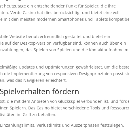
st heutzutage ein entscheidender Punkt für Spieler, die ihre
en. Verde Casino hat dies berücksichtigt und bietet eine voll
 die mit den meisten modernen Smartphones und Tablets kompatibe
obile Website benutzerfreundlich gestaltet und bietet ein
 die auf der Desktop-Version verfügbar sind, können auch über ein
inzahlungen, das Spielen von Spielen und die Kontaktaufnahme m
egelmäßige Updates und Optimierungen gewährleistet, um die best
rch die Implementierung von responsiven Designprinzipien passt si
n, was das Navigieren erleichtert.
Spielverhalten fördern
st, die mit dem Anbieten von Glücksspiel verbunden ist, und förd
einen Spielern. Das Casino bietet verschiedene Tools und Ressourc
ivitäten im Griff zu behalten.
inzahlungslimits, Verlustlimits und Auszeitphasen festzulegen.