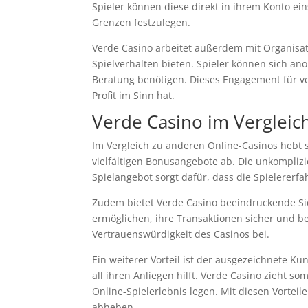
Spieler können diese direkt in ihrem Konto ei
Grenzen festzulegen.
Verde Casino arbeitet außerdem mit Organisa
Spielverhalten bieten. Spieler können sich a
Beratung benötigen. Dieses Engagement für ve
Profit im Sinn hat.
Verde Casino im Vergleic
Im Vergleich zu anderen Online-Casinos hebt 
vielfältigen Bonusangebote ab. Die unkompliz
Spielangebot sorgt dafür, dass die Spielererfa
Zudem bietet Verde Casino beeindruckende S
ermöglichen, ihre Transaktionen sicher und 
Vertrauenswürdigkeit des Casinos bei.
Ein weiterer Vorteil ist der ausgezeichnete K
all ihren Anliegen hilft. Verde Casino zieht so
Online-Spielerlebnis legen. Mit diesen Vorteil
abheben.