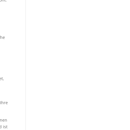
che
et,
Ihre
nnen
 ist