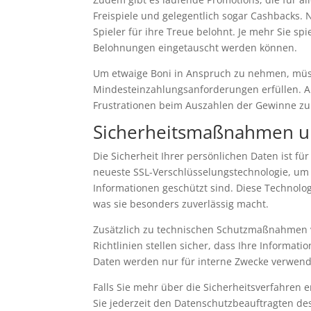
Freispiele und gelegentlich sogar Cashbacks.
Spieler für ihre Treue belohnt. Je mehr Sie s
Belohnungen eingetauscht werden können.
Um etwaige Boni in Anspruch zu nehmen, müss
Mindesteinzahlungsanforderungen erfüllen. A
Frustrationen beim Auszahlen der Gewinne zu
Sicherheitsmaßnahmen un
Die Sicherheit Ihrer persönlichen Daten ist fü
neueste SSL-Verschlüsselungstechnologie, um 
Informationen geschützt sind. Diese Technolo
was sie besonders zuverlässig macht.
Zusätzlich zu technischen Schutzmaßnahmen ve
Richtlinien stellen sicher, dass Ihre Informa
Daten werden nur für interne Zwecke verwende
Falls Sie mehr über die Sicherheitsverfahren
Sie jederzeit den Datenschutzbeauftragten des