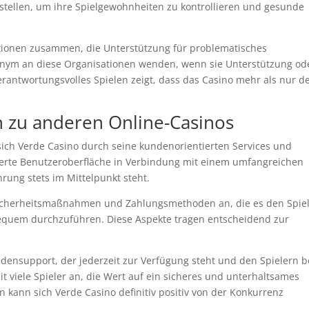
nstellen, um ihre Spielgewohnheiten zu kontrollieren und gesunde
tionen zusammen, die Unterstützung für problematisches
nonym an diese Organisationen wenden, wenn sie Unterstützung od
rantwortungsvolles Spielen zeigt, dass das Casino mehr als nur d
h zu anderen Online-Casinos
sich Verde Casino durch seine kundenorientierten Services und
ierte Benutzeroberfläche in Verbindung mit einem umfangreichen
hrung stets im Mittelpunkt steht.
icherheitsmaßnahmen und Zahlungsmethoden an, die es den Spie
bequem durchzuführen. Diese Aspekte tragen entscheidend zur
undensupport, der jederzeit zur Verfügung steht und den Spielern b
mit viele Spieler an, die Wert auf ein sicheres und unterhaltsames
en kann sich Verde Casino definitiv positiv von der Konkurrenz