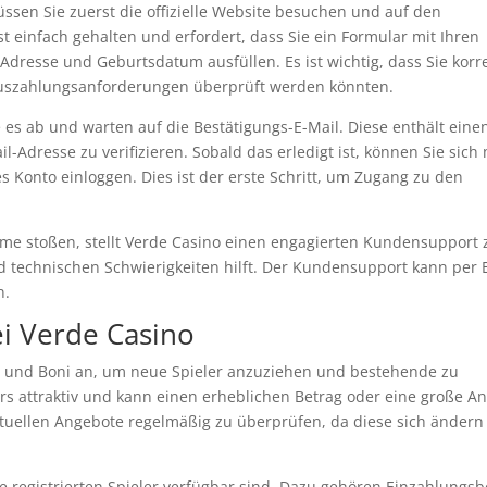
ssen Sie zuerst die offizielle Website besuchen und auf den
 einfach gehalten und erfordert, dass Sie ein Formular mit Ihren
dresse und Geburtsdatum ausfüllen. Es ist wichtig, dass Sie korr
Auszahlungsanforderungen überprüft werden könnten.
es ab und warten auf die Bestätigungs-E-Mail. Diese enthält eine
l-Adresse zu verifizieren. Sobald das erledigt ist, können Sie sich 
 Konto einloggen. Dies ist der erste Schritt, um Zugang zu den
eme stoßen, stellt Verde Casino einen engagierten Kundensupport 
d technischen Schwierigkeiten hilft. Der Kundensupport kann per 
n.
i Verde Casino
ns und Boni an, um neue Spieler anzuziehen und bestehende zu
 attraktiv und kann einen erheblichen Betrag oder eine große An
aktuellen Angebote regelmäßig zu überprüfen, da diese sich ändern
le registrierten Spieler verfügbar sind. Dazu gehören Einzahlungsb