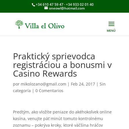
+34 610 47 59 47 · +34 933 02 01 40
oneowl@hotmail.com
Praktický sprievodca
registráciou a bonusmi v
Casino Rewards
por
mikolozano@gmail.com
|
Feb 24, 2017
|
Sin
categoría
|
0 Comentarios
Predtým, ako vložíte peniaze do akéhokoľvek online
kasína, venujte päť minút tomuto kontrolnému
zoznamu – pokrýva kroky, ktoré väčšina hráčov