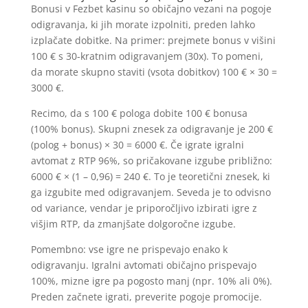
Bonusi v Fezbet kasinu so običajno vezani na pogoje
odigravanja, ki jih morate izpolniti, preden lahko
izplačate dobitke. Na primer: prejmete bonus v višini
100 € s 30-kratnim odigravanjem (30x). To pomeni,
da morate skupno staviti (vsota dobitkov) 100 € × 30 =
3000 €.
Recimo, da s 100 € pologa dobite 100 € bonusa
(100% bonus). Skupni znesek za odigravanje je 200 €
(polog + bonus) × 30 = 6000 €. Če igrate igralni
avtomat z RTP 96%, so pričakovane izgube približno:
6000 € × (1 – 0,96) = 240 €. To je teoretični znesek, ki
ga izgubite med odigravanjem. Seveda je to odvisno
od variance, vendar je priporočljivo izbirati igre z
višjim RTP, da zmanjšate dolgoročne izgube.
Pomembno: vse igre ne prispevajo enako k
odigravanju. Igralni avtomati običajno prispevajo
100%, mizne igre pa pogosto manj (npr. 10% ali 0%).
Preden začnete igrati, preverite pogoje promocije.