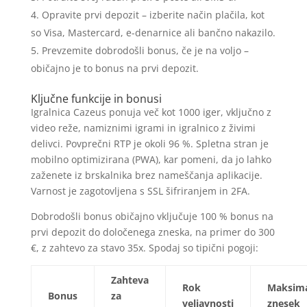
Opravite prvi depozit – izberite način plačila, kot
so Visa, Mastercard, e-denarnice ali bančno nakazilo.
Prevzemite dobrodošli bonus, če je na voljo –
običajno je to bonus na prvi depozit.
Ključne funkcije in bonusi
Igralnica Cazeus ponuja več kot 1000 iger, vključno z
video reže, namiznimi igrami in igralnico z živimi
delivci. Povprečni RTP je okoli 96 %. Spletna stran je
mobilno optimizirana (PWA), kar pomeni, da jo lahko
zaženete iz brskalnika brez nameščanja aplikacije.
Varnost je zagotovljena s SSL šifriranjem in 2FA.
Dobrodošli bonus običajno vključuje 100 % bonus na
prvi depozit do določenega zneska, na primer do 300
€, z zahtevo za stavo 35x. Spodaj so tipični pogoji:
Zahteva
Rok
Maksima
Bonus
za
veljavnosti
znesek