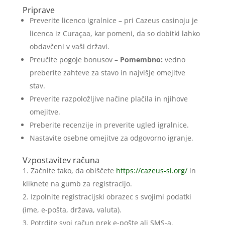
Priprave
Preverite licenco igralnice – pri Cazeus casinoju je
licenca iz Curaçaa, kar pomeni, da so dobitki lahko
obdavčeni v vaši državi.
Preučite pogoje bonusov –
Pomembno:
vedno
preberite zahteve za stavo in najvišje omejitve
stav.
Preverite razpoložljive načine plačila in njihove
omejitve.
Preberite recenzije in preverite ugled igralnice.
Nastavite osebne omejitve za odgovorno igranje.
Vzpostavitev računa
Začnite tako, da obiščete
https://cazeus-si.org/
in
kliknete na gumb za registracijo.
Izpolnite registracijski obrazec s svojimi podatki
(ime, e-pošta, država, valuta).
Potrdite svoj račun prek e-pošte ali SMS-a.