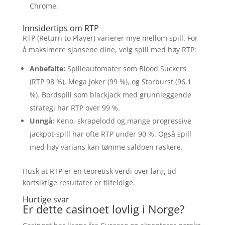
Chrome.
Innsidertips om RTP
RTP (Return to Player) varierer mye mellom spill. For
å maksimere sjansene dine, velg spill med høy RTP:
Anbefalte:
Spilleautomater som Blood Suckers
(RTP 98 %), Mega Joker (99 %), og Starburst (96,1
%). Bordspill som blackjack med grunnleggende
strategi har RTP over 99 %.
Unngå:
Keno, skrapelodd og mange progressive
jackpot-spill har ofte RTP under 90 %. Også spill
med høy varians kan tømme saldoen raskere.
Husk at RTP er en teoretisk verdi over lang tid –
kortsiktige resultater er tilfeldige.
Hurtige svar
Er dette casinoet lovlig i Norge?