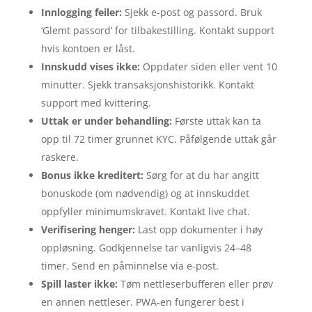
Innlogging feiler:
Sjekk e-post og passord. Bruk
‘Glemt passord’ for tilbakestilling. Kontakt support
hvis kontoen er låst.
Innskudd vises ikke:
Oppdater siden eller vent 10
minutter. Sjekk transaksjonshistorikk. Kontakt
support med kvittering.
Uttak er under behandling:
Første uttak kan ta
opp til 72 timer grunnet KYC. Påfølgende uttak går
raskere.
Bonus ikke kreditert:
Sørg for at du har angitt
bonuskode (om nødvendig) og at innskuddet
oppfyller minimumskravet. Kontakt live chat.
Verifisering henger:
Last opp dokumenter i høy
oppløsning. Godkjennelse tar vanligvis 24–48
timer. Send en påminnelse via e-post.
Spill laster ikke:
Tøm nettleserbufferen eller prøv
en annen nettleser. PWA-en fungerer best i