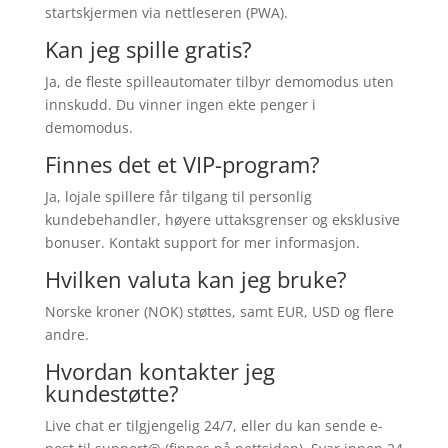
startskjermen via nettleseren (PWA).
Kan jeg spille gratis?
Ja, de fleste spilleautomater tilbyr demomodus uten
innskudd. Du vinner ingen ekte penger i
demomodus.
Finnes det et VIP-program?
Ja, lojale spillere får tilgang til personlig
kundebehandler, høyere uttaksgrenser og eksklusive
bonuser. Kontakt support for mer informasjon.
Hvilken valuta kan jeg bruke?
Norske kroner (NOK) støttes, samt EUR, USD og flere
andre.
Hvordan kontakter jeg
kundestøtte?
Live chat er tilgjengelig 24/7, eller du kan sende e-