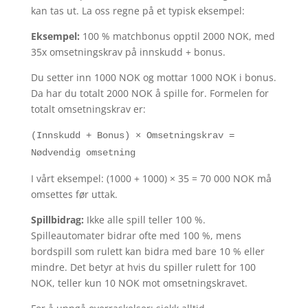
kan tas ut. La oss regne på et typisk eksempel:
Eksempel:
100 % matchbonus opptil 2000 NOK, med
35x omsetningskrav på innskudd + bonus.
Du setter inn 1000 NOK og mottar 1000 NOK i bonus.
Da har du totalt 2000 NOK å spille for. Formelen for
totalt omsetningskrav er:
(Innskudd + Bonus) × Omsetningskrav =
Nødvendig omsetning
I vårt eksempel: (1000 + 1000) × 35 = 70 000 NOK må
omsettes før uttak.
Spillbidrag:
Ikke alle spill teller 100 %.
Spilleautomater bidrar ofte med 100 %, mens
bordspill som rulett kan bidra med bare 10 % eller
mindre. Det betyr at hvis du spiller rulett for 100
NOK, teller kun 10 NOK mot omsetningskravet.