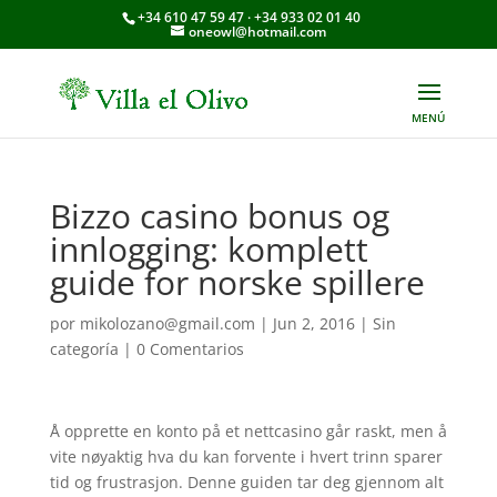
+34 610 47 59 47 · +34 933 02 01 40
oneowl@hotmail.com
Bizzo casino bonus og
innlogging: komplett
guide for norske spillere
por
mikolozano@gmail.com
|
Jun 2, 2016
|
Sin
categoría
|
0 Comentarios
Å opprette en konto på et nettcasino går raskt, men å
vite nøyaktig hva du kan forvente i hvert trinn sparer
tid og frustrasjon. Denne guiden tar deg gjennom alt