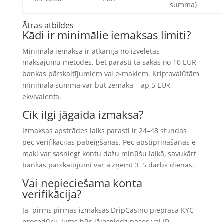
summa)
Ātras atbildes
Kādi ir minimālie iemaksas limiti?
Minimālā iemaksa ir atkarīga no izvēlētās
maksājumu metodes, bet parasti tā sākas no 10 EUR
bankas pārskaitījumiem vai e-makiem. Kriptovalūtām
minimālā summa var būt zemāka – ap 5 EUR
ekvivalenta.
Cik ilgi jāgaida izmaksa?
Izmaksas apstrādes laiks parasti ir 24–48 stundas
pēc verifikācijas pabeigšanas. Pēc apstiprināšanas e-
maki var sasniegt kontu dažu minūšu laikā, savukārt
bankas pārskaitījumi var aizņemt 3–5 darba dienas.
Vai nepieciešama konta
verifikācija?
Jā, pirms pirmās izmaksas DripCasino pieprasa KYC
procedūru. Jums būs jāiesniedz pases vai ID