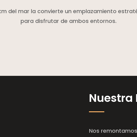
 km del mar la convierte un emplazamiento estrat
para disfrutar de ambos entornos.
Nuestra 
Nos remontamos al