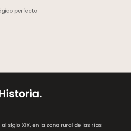
égico perfecto
Historia.
 siglo XIX, en la zona rural de las rías