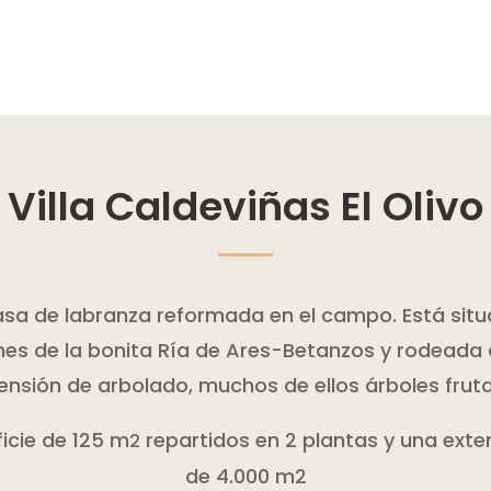
Villa Caldeviñas El Olivo
asa de labranza reformada en el campo. Está situ
es de la bonita Ría de Ares-Betanzos y rodeada
ensión de arbolado, muchos de ellos árboles fruta
icie de 125 m
repartidos en 2 plantas y una exte
2
de 4.000 m2