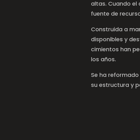
altas. Cuando el 
fuente de recurso
Construida a ma
disponibles y des
cimientos han pe
los años.
Se ha reformado 
su estructura y p