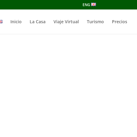
ENG
Inicio
La Casa
Viaje Virtual
Turismo
Precios