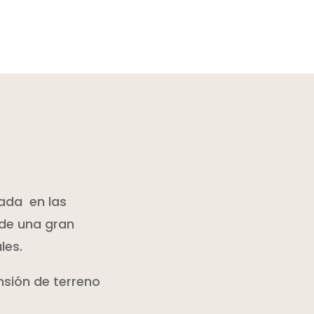
ada en las
 de una gran
les.
nsión de terreno