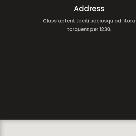
Address
Class aptent taciti sociosqu ad litora
torquent per 1230.